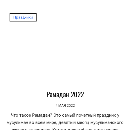
Праздники
Рамадан 2022
4 МАЯ 2022
Что такое Рамадан? Это самый почетный праздник у
мусульман во всем мире, девятый месяц мусульманского
лунного календаря. Кстати, каждый год дата начала