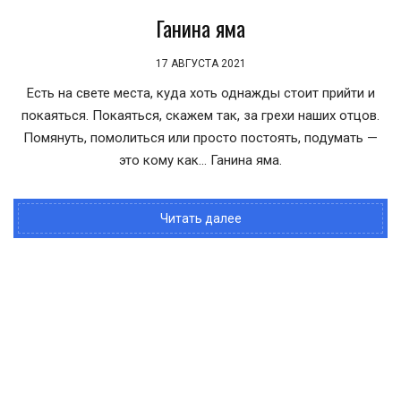
Ганина яма
17 АВГУСТА 2021
Есть на свете места, куда хоть однажды стоит прийти и
покаяться. Покаяться, скажем так, за грехи наших отцов.
Помянуть, помолиться или просто постоять, подумать —
это кому как... Ганина яма.
Читать далее