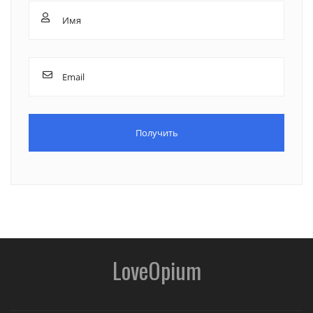
LoveOpium