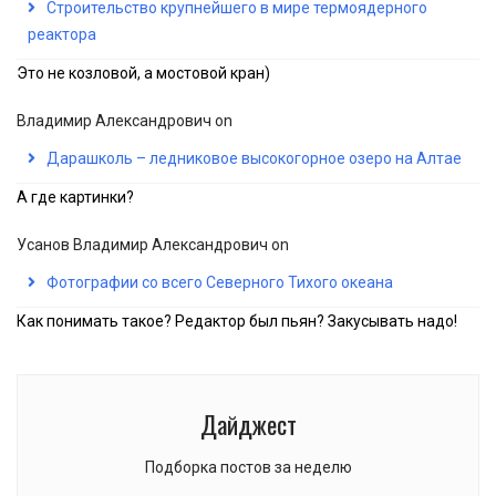
Строительство крупнейшего в мире термоядерного
реактора
Это не козловой, а мостовой кран)
Владимир Александрович
on
Дарашколь – ледниковое высокогорное озеро на Алтае
А где картинки?
Усанов Владимир Александрович
on
Фотографии со всего Северного Тихого океана
Как понимать такое? Редактор был пьян? Закусывать надо!
Дайджест
Подборка постов за неделю