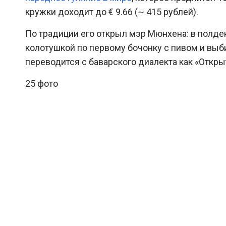
кружки доходит до € 9.66 (~ 415 рублей).
По традиции его открыл мэр Мюнхена: в полден
колотушкой по первому бочонку с пивом и выби
переводится с баварского диалекта как «Открыт
25 фото