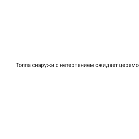
Толпа снаружи с нетерпением ожидает церемони