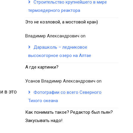
Строительство крупнейшего в мире
термоядерного реактора
Это не козловой, а мостовой кран)
Владимир Александрович
on
Дарашколь – ледниковое
высокогорное озеро на Алтае
А где картинки?
Усанов Владимир Александрович
on
и в это
Фотографии со всего Северного
Тихого океана
Как понимать такое? Редактор был пьян?
Закусывать надо!