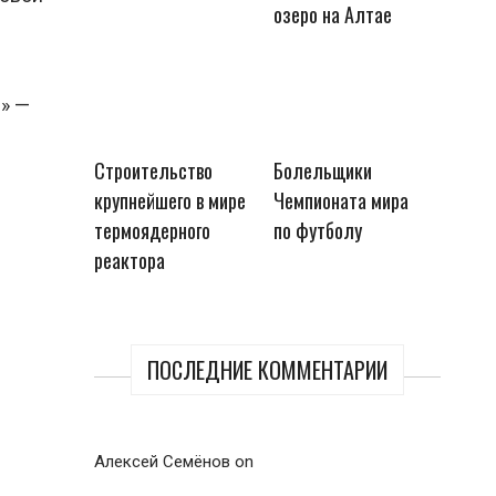
озеро на Алтае
!» —
Строительство
Болельщики
крупнейшего в мире
Чемпионата мира
термоядерного
по футболу
реактора
ПОСЛЕДНИЕ КОММЕНТАРИИ
Алексей Семёнов
on