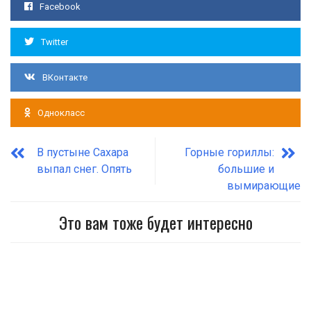
Facebook
Twitter
ВКонтакте
Однокласс
В пустыне Сахара
Горные гориллы:
выпал снег. Опять
большие и
вымирающие
Это вам тоже будет интересно