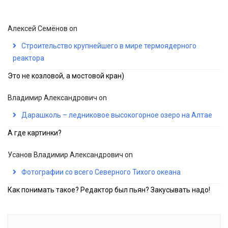
Алексей Семёнов
on
Строительство крупнейшего в мире термоядерного
реактора
Это не козловой, а мостовой кран)
Владимир Александрович
on
Дарашколь – ледниковое высокогорное озеро на Алтае
А где картинки?
Усанов Владимир Александрович
on
Фотографии со всего Северного Тихого океана
Как понимать такое? Редактор был пьян? Закусывать надо!