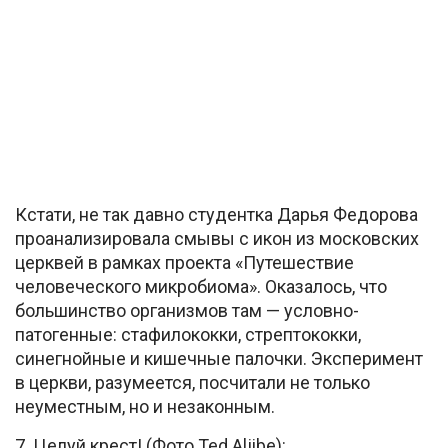
Кстати, не так давно студентка Дарья Федорова
проанализировала смывы с икон из московских
церквей в рамках проекта «Путешествие
человеческого микробиома». Оказалось, что
большинство организмов там — условно-
патогенные: стафилококки, стрептококки,
синегнойные и кишечные палочки. Эксперимент
в церкви, разумеется, посчитали не только
неуместным, но и незаконным.
7. Целуй крест! (Фото Ted Aljibe):