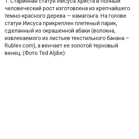
1. Старинная статуя Иисуса Христа в полный
человеческий рост изготовлена из крепчайшего
темно-красного дерева — камагонга. На голове
статуи Иисуса прикреплен плетеный парик,
сделанный из окрашенной абаки (волокна,
извлекаемого из листьев текстильного банана –
Rublev.com), а венчает ее золотой терновый
венец. (Фото Ted Aljibe):