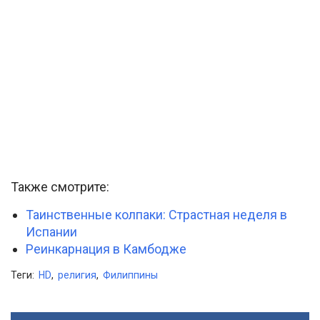
Также смотрите:
Таинственные колпаки: Страстная неделя в
Испании
Реинкарнация в Камбодже
Теги:
HD
,
религия
,
Филиппины