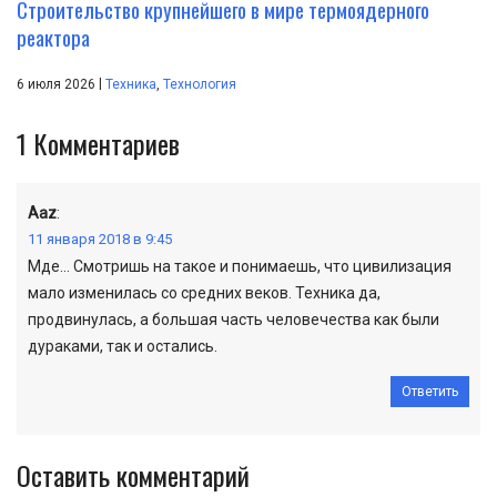
Строительство крупнейшего в мире термоядерного
реактора
|
6 июля 2026
Техника
,
Технология
1
Комментариев
Aaz
:
11 января 2018 в 9:45
Мде… Смотришь на такое и понимаешь, что цивилизация
мало изменилась со средних веков. Техника да,
продвинулась, а большая часть человечества как были
дураками, так и остались.
Ответить
Оставить комментарий