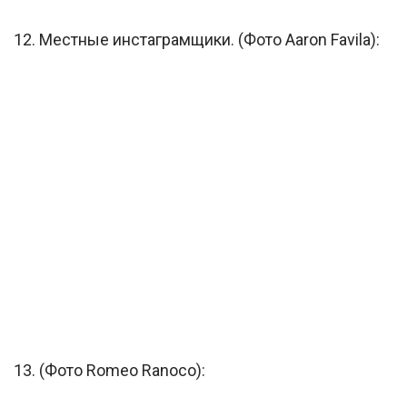
12. Местные инстаграмщики. (Фото Aaron Favila):
13. (Фото Romeo Ranoco):