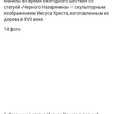
Манилы во время ежегодного шествия со
статуей «Черного Назарянина» — скульптурным
изображением Иисуса Христа, изготовленным из
дерева в XVII веке.
14 фото