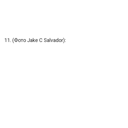
11. (Фото Jake C Salvador):