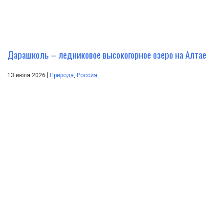
Дарашколь – ледниковое высокогорное озеро на Алтае
|
13 июля 2026
Природа
,
Россия