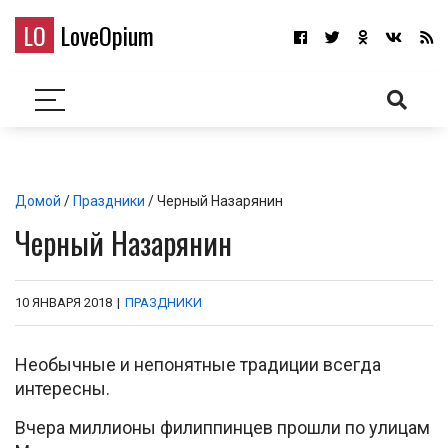
LO
LoveOpium
Домой
/
Праздники
/ Черный Назарянин
Черный Назарянин
10 ЯНВАРЯ 2018
|
ПРАЗДНИКИ
Необычные и непонятные традиции всегда
интересны.
Вчера миллионы филиппинцев прошли по улицам