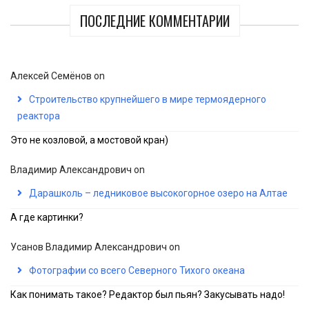
ПОСЛЕДНИЕ КОММЕНТАРИИ
Алексей Семёнов
on
Строительство крупнейшего в мире термоядерного
реактора
Это не козловой, а мостовой кран)
Владимир Александрович
on
Дарашколь – ледниковое высокогорное озеро на Алтае
А где картинки?
Усанов Владимир Александрович
on
Фотографии со всего Северного Тихого океана
Как понимать такое? Редактор был пьян? Закусывать надо!