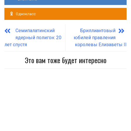
Однокласс
Cемипалатинский
Бриллиантовый
ядерный полигон: 20
юбилей правления
лет спустя
королевы Елизаветы II
Это вам тоже будет интересно