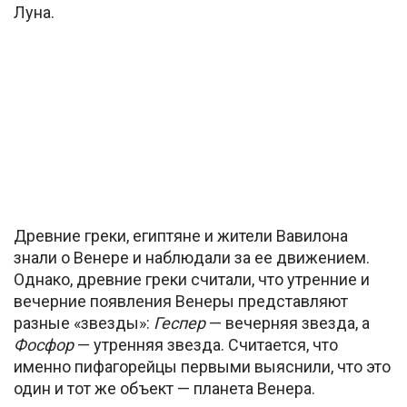
Луна.
Древние греки, египтяне и жители Вавилона
знали о Венере и наблюдали за ее движением.
Однако, древние греки считали, что утренние и
вечерние появления Венеры представляют
разные «звезды»:
Геспер
— вечерняя звезда, а
Фосфор
— утренняя звезда. Считается, что
именно пифагорейцы первыми выяснили, что это
один и тот же объект — планета Венера.