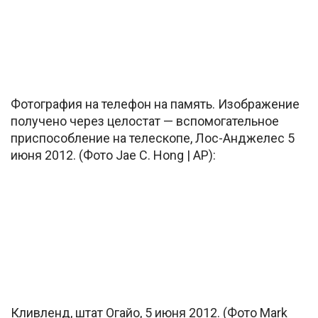
Фотография на телефон на память. Изображение
получено через целостат — вспомогательное
приспособление на телескопе, Лос-Анджелес 5
июня 2012. (Фото Jae C. Hong | AP):
Кливленд, штат Огайо, 5 июня 2012. (Фото Mark