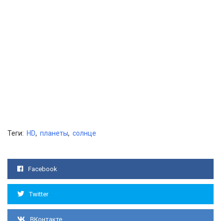
Теги:
HD
,
планеты
,
солнце
Facebook
Twitter
ВКонтакте