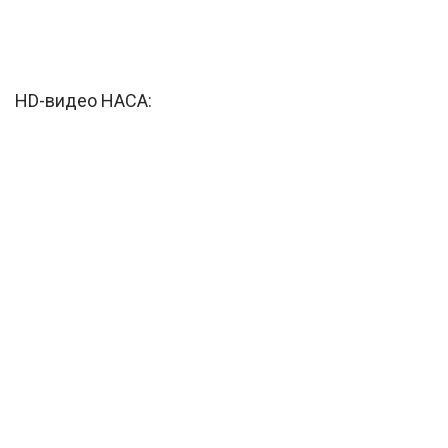
HD-видео НАСА: