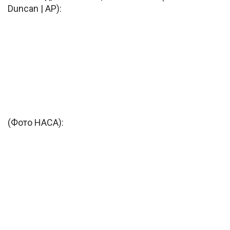
Duncan | AP):
(Фото НАСА):