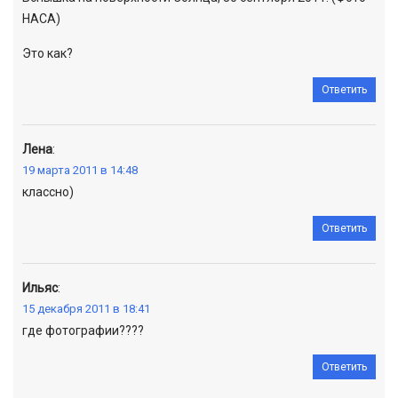
НАСА)
Это как?
Ответить
Лена
:
19 марта 2011 в 14:48
классно)
Ответить
Ильяс
:
15 декабря 2011 в 18:41
где фотографии????
Ответить