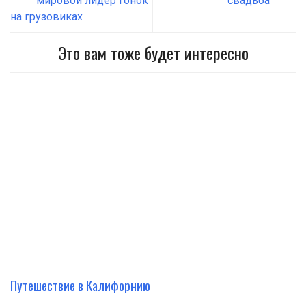
мировой лидер гонок
свадьба
на грузовиках
Это вам тоже будет интересно
Путешествие в Калифорнию