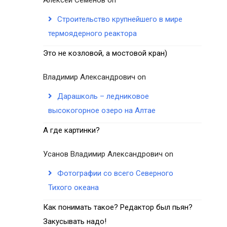
Строительство крупнейшего в мире
термоядерного реактора
Это не козловой, а мостовой кран)
Владимир Александрович
on
Дарашколь – ледниковое
высокогорное озеро на Алтае
А где картинки?
Усанов Владимир Александрович
on
Фотографии со всего Северного
Тихого океана
Как понимать такое? Редактор был пьян?
Закусывать надо!