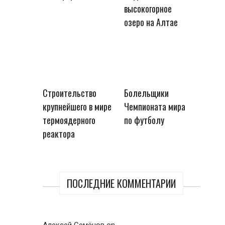
высокогорное
озеро на Алтае
Строительство
Болельщики
крупнейшего в мире
Чемпионата мира
термоядерного
по футболу
реактора
ПОСЛЕДНИЕ КОММЕНТАРИИ
Алексей Семёнов
on