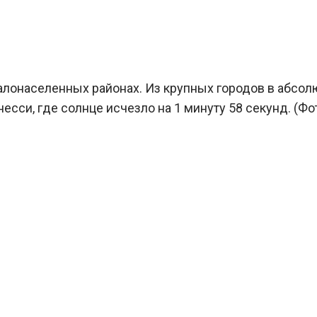
алонаселенных районах. Из крупных городов в абсо
есси, где солнце исчезло на 1 минуту 58 секунд. (Фо