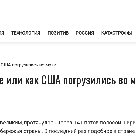
ИЯ
ТЕХНОЛОГИЯ
ПОЗИТИВ
РОССИЯ
КАТАСТРОФЫ
к США погрузились во мрак
е или как США погрузились во 
великим, протянулось через 14 штатов полосой шир
обережья страны. В последний раз подобное в стране