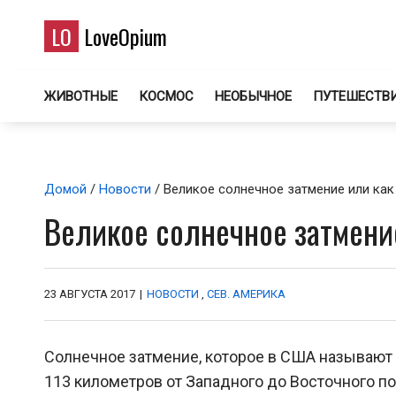
LO
LoveOpium
ЖИВОТНЫЕ
КОСМОС
НЕОБЫЧНОЕ
ПУТЕШЕСТВ
Домой
/
Новости
/ Великое солнечное затмение или ка
Великое солнечное затмени
23 АВГУСТА 2017
|
НОВОСТИ
,
СЕВ. АМЕРИКА
Солнечное затмение, которое в США называют 
113 километров от Западного до Восточного п