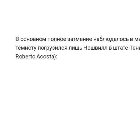
В основном полное затмение наблюдалось в м
темноту погрузился лишь Нэшвилл в штате Тенн
Roberto Acosta):