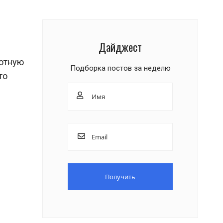
Дайджест
лютную
Подборка постов за неделю
то