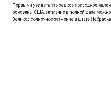
Первыми увидеть это редкое природное явлени
основаны США, затмение в полной фазе можно 
Великое солнечное затмение в штате Небраска, 2