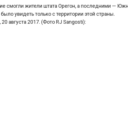
е смогли жители штата Орегон, а последними — Южно
было увидеть только с территории этой страны.
0 августа 2017. (Фото RJ Sangosti):