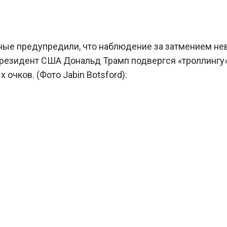
ные предупредили, что наблюдение за затмением н
резидент США Дональд Трамп подвергся «троллингу» в 
очков. (Фото Jabin Botsford):