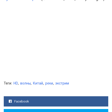
Теги:
HD
,
волны
,
Китай
,
реки
,
экстрим
Facebook