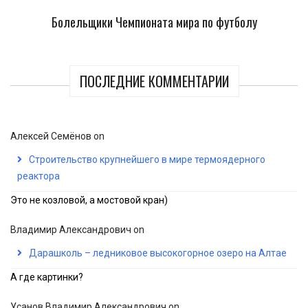
Болельщики Чемпионата мира по футболу
ПОСЛЕДНИЕ КОММЕНТАРИИ
Алексей Семёнов
on
Строительство крупнейшего в мире термоядерного
реактора
Это не козловой, а мостовой кран)
Владимир Александрович
on
Дарашколь – ледниковое высокогорное озеро на Алтае
А где картинки?
Усанов Владимир Александрович
on