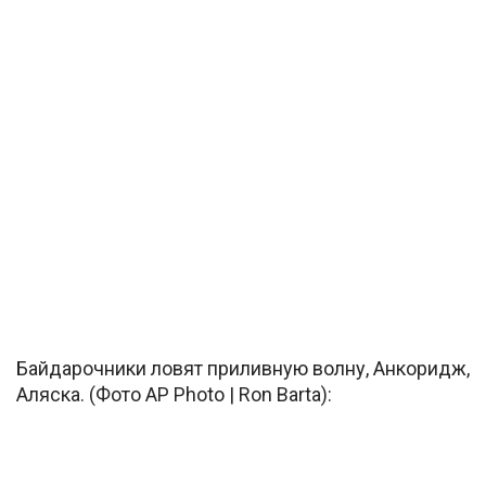
Байдарочники ловят приливную волну, Анкоридж,
Аляска. (Фото AP Photo | Ron Barta):