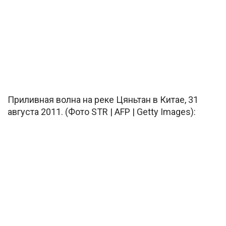
Приливная волна на реке Цяньтан в Китае, 31
августа 2011. (Фото STR | AFP | Getty Images):