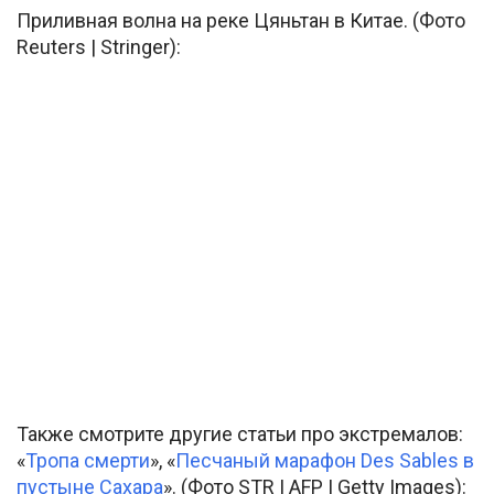
Приливная волна на реке Цяньтан в Китае. (Фото
Reuters | Stringer):
Также смотрите другие статьи про экстремалов:
«
Тропа смерти
», «
Песчаный марафон Des Sables в
пустыне Сахара
». (Фото STR | AFP | Getty Images):