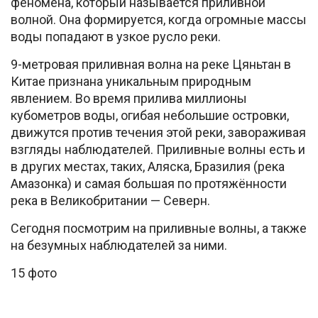
феномена, который называется приливной
волной. Она формируется, когда огромные массы
воды попадают в узкое русло реки.
9-метровая приливная волна на реке Цяньтан в
Китае признана уникальным природным
явлением. Во время прилива миллионы
кубометров воды, огибая небольшие островки,
движутся против течения этой реки, завораживая
взгляды наблюдателей. Приливные волны есть и
в других местах, таких, Аляска, Бразилия (река
Амазонка) и самая большая по протяжённости
река в Великобритании — Северн.
Сегодня посмотрим на приливные волны, а также
на безумных наблюдателей за ними.
15 фото