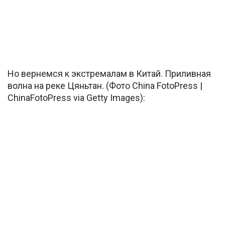
Но вернемся к экстремалам в Китай. Приливная
волна на реке Цяньтан. (Фото China FotoPress |
ChinaFotoPress via Getty Images):