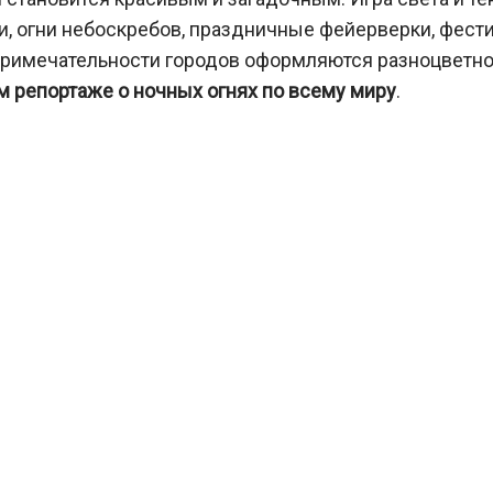
ии, огни небоскребов, праздничные фейерверки, фест
опримечательности городов оформляются разноцветн
м репортаже о ночных огнях по всему миру
.