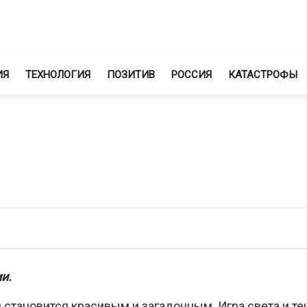
ИЯ
ТЕХНОЛОГИЯ
ПОЗИТИВ
РОССИЯ
КАТАСТРОФЫ
и.
 становится красивым и загадочным. Игра света и те