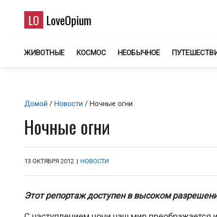
LO
LoveOpium
ЖИВОТНЫЕ
КОСМОС
НЕОБЫЧНОЕ
ПУТЕШЕСТВ
Домой
/
Новости
/ Ночные огни
Ночные огни
13 ОКТЯБРЯ 2012
|
НОВОСТИ
Этот репортаж доступен в высоком разрешени
С наступлением ночи наш мир преображается и