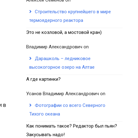
Строительство крупнейшего в мире
термоядерного реактора
Это не козловой, а мостовой кран)
Владимир Александрович
on
Дарашколь – ледниковое
высокогорное озеро на Алтае
А где картинки?
Усанов Владимир Александрович
on
и в
Фотографии со всего Северного
Тихого океана
Как понимать такое? Редактор был пьян?
Закусывать надо!