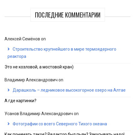
ПОСЛЕДНИЕ КОММЕНТАРИИ
Алексей Семёнов
on
Строительство крупнейшего в мире термоядерного
реактора
Это не козловой, а мостовой кран)
Владимир Александрович
on
Дарашколь – ледниковое высокогорное озеро на Алтае
А где картинки?
Усанов Владимир Александрович
on
Фотографии со всего Северного Тихого океана
Как понимать такое? Редактор был пьян? Закусывать надо!