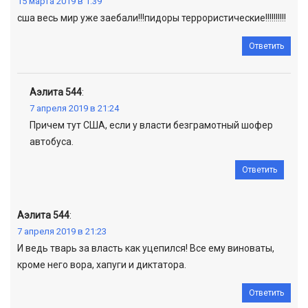
15 марта 2019 в 1:39
сша весь мир уже заебали!!!пидоры террористические!!!!!!!!!!
Ответить
Аэлита 544
:
7 апреля 2019 в 21:24
Причем тут США, если у власти безграмотный шофер
автобуса.
Ответить
Аэлита 544
:
7 апреля 2019 в 21:23
И ведь тварь за власть как уцепился! Все ему виноваты,
кроме него вора, хапуги и диктатора.
Ответить