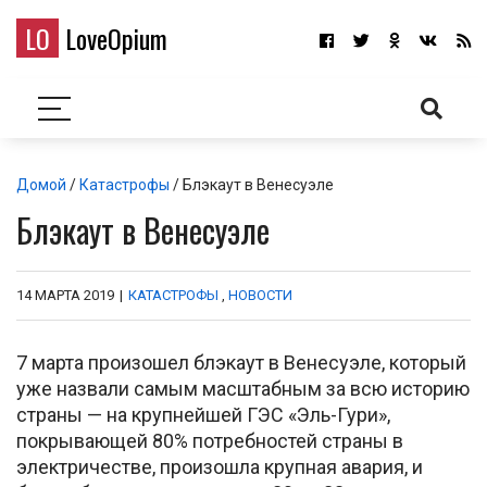
LO
LoveOpium
Домой
/
Катастрофы
/ Блэкаут в Венесуэле
Блэкаут в Венесуэле
14 МАРТА 2019
|
КАТАСТРОФЫ
,
НОВОСТИ
7 марта произошел блэкаут в Венесуэле, который
уже назвали самым масштабным за всю историю
страны — на крупнейшей ГЭС «Эль-Гури»,
покрывающей 80% потребностей страны в
электричестве, произошла крупная авария, и