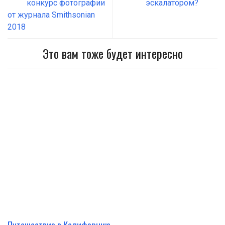
конкурс фотографии
эскалатором?
от журнала Smithsonian
2018
Это вам тоже будет интересно
Путешествие в Калифорнию