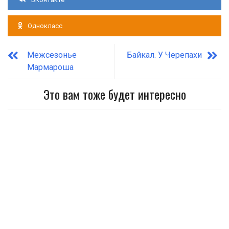
Однокласс
Межсезонье
Байкал. У Черепахи
Мармароша
Это вам тоже будет интересно