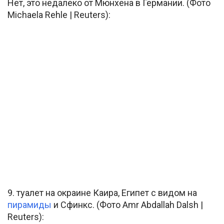
Нет, это недалеко от Мюнхена в Германии. (Фото
Michaela Rehle | Reuters):
9. туалет на окраине Каира, Египет с видом на
пирамиды
и Сфинкс. (Фото Amr Abdallah Dalsh |
Reuters):