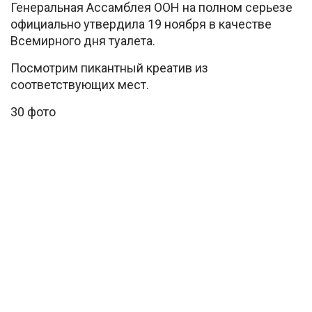
Генеральная Ассамблея ООН на полном серьезе
официально утвердила 19 ноября в качестве
Всемирного дня туалета.
Посмотрим пикантный креатив из
соответствующих мест.
30 фото