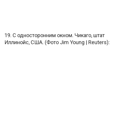
19. С односторонним окном. Чикаго, штат
Иллинойс, США. (Фото Jim Young | Reuters):