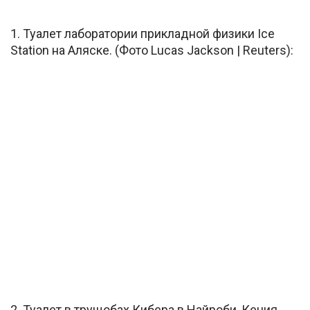
1. Туалет лаборатории прикладной физики Ice
Station на Аляске. (Фото Lucas Jackson | Reuters):
2. Туалет в трущобах Кибера в Найроби, Кения.