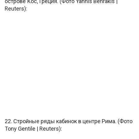
острове Кос, Греция. (Фото Yannis Behrakis |
Reuters):
22. Стройные ряды кабинок в центре Рима. (Фото
Tony Gentile | Reuters):