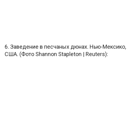
6. Заведение в песчаных дюнах. Нью-Мексико,
США. (Фото Shannon Stapleton | Reuters):