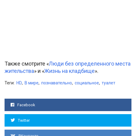
Также смотрите «
Люди без определенного места
жительства
» и «
Жизнь на кладбище
».
Теги:
HD
,
В мире
,
познавательно
,
социальное
,
туалет
Facebook
Twitter
ВКонтакте