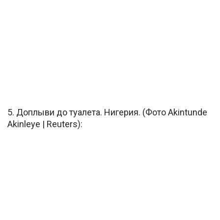
5. Доплыви до туалета. Нигерия. (Фото Akintunde
Akinleye | Reuters):