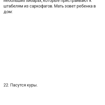
небольших хибарах, которые пристраивают к
штабелям из саркофагов. Мать зовет ребенка в
дом:
22. Пасутся куры.