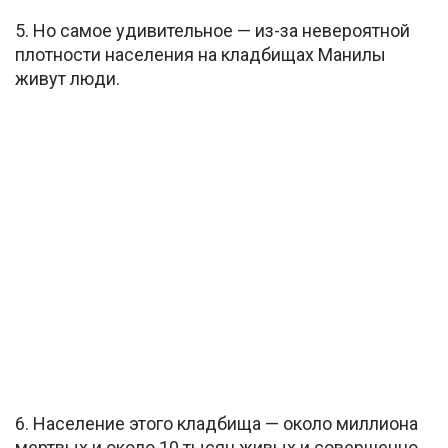
5. Но самое удивительное — из-за невероятной
плотности населения на кладбищах Манилы
живут люди.
6. Население этого кладбища — около миллиона
мертвых и около 10 тысяч живых и совершенно