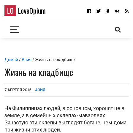
LO
LoveOpium
Домой
/
Азия
/ Жизнь на кладбище
Жизнь на кладбище
7 АПРЕЛЯ 2015
|
АЗИЯ
На Филиппинах людей, в основном, хоронят не в
земле, а в семейных склепах-мавзолеях.
Зачастую эти склепы выглядят богаче, чем дома
при жизни этих людей.