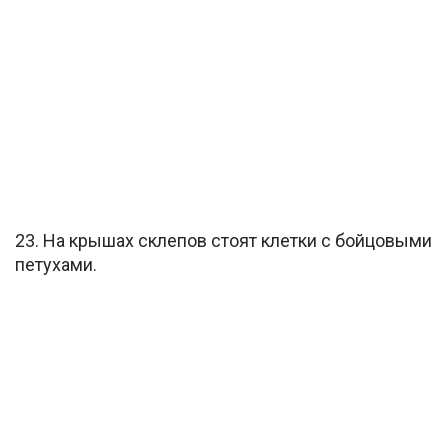
23. На крышах склепов стоят клетки с бойцовыми
петухами.