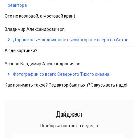
реактора
Это не козловой, а мостовой кран)
Владимир Александрович
on
Дарашколь – ледниковое высокогорное озеро на Алтае
А где картинки?
Усанов Владимир Александрович
on
Фотографии со всего Северного Тихого океана
Как понимать такое? Редактор был пьян? Закусывать надо!
Дайджест
Подборка постов за неделю