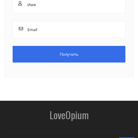
LoveOpium