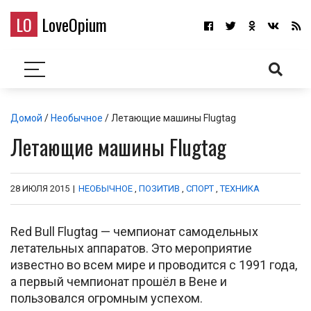
LO
LoveOpium
Домой
/
Необычное
/ Летающие машины Flugtag
Летающие машины Flugtag
28 ИЮЛЯ 2015
|
НЕОБЫЧНОЕ
,
ПОЗИТИВ
,
СПОРТ
,
ТЕХНИКА
Red Bull Flugtag — чемпионат самодельных
летательных аппаратов. Это мероприятие
известно во всем мире и проводится с 1991 года,
а первый чемпионат прошёл в Вене и
пользовался огромным успехом.