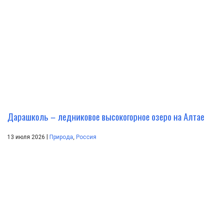
Дарашколь – ледниковое высокогорное озеро на Алтае
|
13 июля 2026
Природа
,
Россия