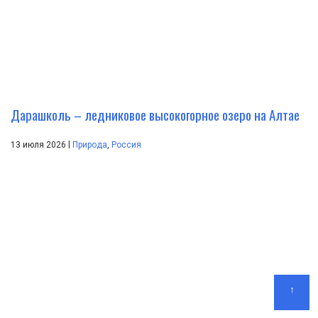
Дарашколь – ледниковое высокогорное озеро на Алтае
|
13 июля 2026
Природа
,
Россия
↑