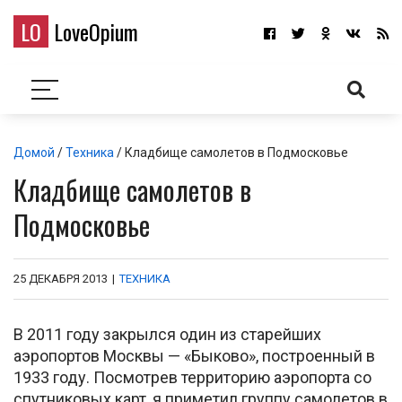
LO
LoveOpium
Домой
/
Техника
/ Кладбище самолетов в Подмосковье
Кладбище самолетов в
Подмосковье
25 ДЕКАБРЯ 2013
|
ТЕХНИКА
В 2011 году закрылся один из старейших
аэропортов Москвы — «Быково», построенный в
1933 году. Посмотрев территорию аэропорта со
спутниковых карт, я приметил группу самолетов в