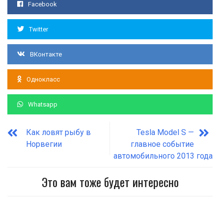
Facebook
Twitter
ВКонтакте
Однокласс
Whatsapp
Как ловят рыбу в
Tesla Model S —
Норвегии
главное событие
автомобильного 2013 года
Это вам тоже будет интересно