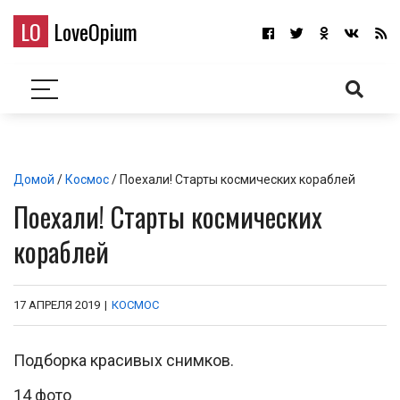
LO
LoveOpium
Домой
/
Космос
/ Поехали! Старты космических кораблей
Поехали! Старты космических
кораблей
17 АПРЕЛЯ 2019
|
КОСМОС
Подборка красивых снимков.
14 фото