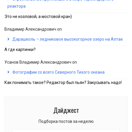
реактора
Это не козловой, а мостовой кран)
Владимир Александрович
on
Дарашколь – ледниковое высокогорное озеро на Алтае
А где картинки?
Усанов Владимир Александрович
on
Фотографии со всего Северного Тихого океана
Как понимать такое? Редактор был пьян? Закусывать надо!
Дайджест
Подборка постов за неделю