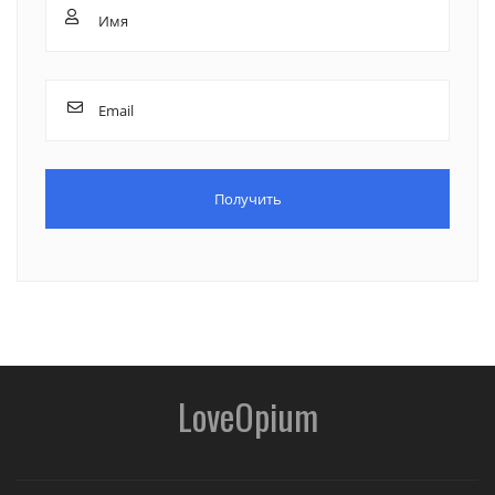
LoveOpium