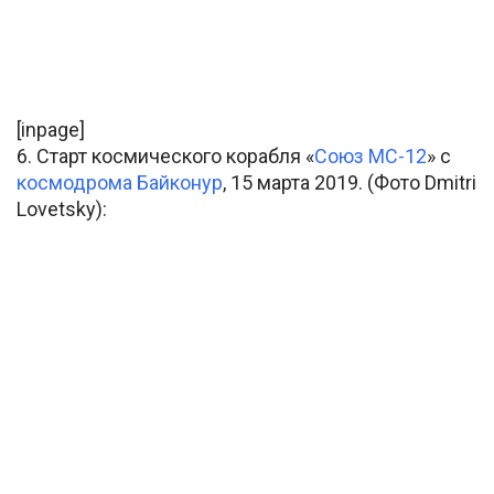
[inpage]
6. Старт космического корабля «
Союз МС-12
» с
космодрома Байконур
, 15 марта 2019. (Фото Dmitri
Lovetsky):