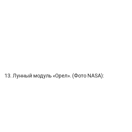
13. Лунный модуль «Орел». (Фото NASA):