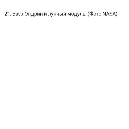
21. Базз Олдрин и лунный модуль. (Фото NASA):