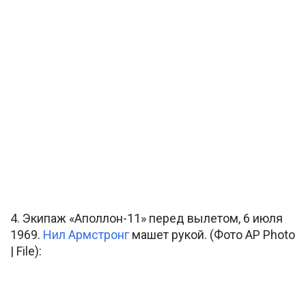
4. Экипаж «Аполлон-11» перед вылетом, 6 июля
1969.
Нил Армстронг
машет рукой. (Фото AP Photo
| File):