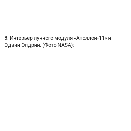
8. Интерьер лунного модуля «Аполлон-11» и
Эдвин Олдрин. (Фото NASA):