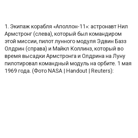
1. Экипаж корабля «Аполлон-11»: астронавт Нил
Армстронг (слева), который был командиром
этой миссии, пилот лунного модуля Эдвин Базз
Олдрин (справа) и Майкл Коллинз, который во
время высадки Армстронга и Олдрина на Луну
пилотировал командный модуль на орбите. 1 мая
1969 года. (Фото NASA | Handout | Reuters):