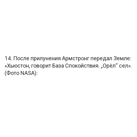
14. После прилунения Армстронг передал Земле:
«Хьюстон, говорит База Спокойствия. „Орёл“ сел».
(Фото NASA):