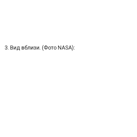
3. Вид вблизи. (Фото NASA):