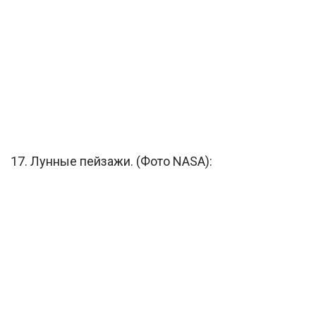
17. Лунные пейзажи. (Фото NASA):