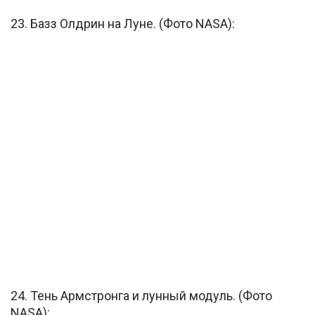
23. Базз Олдрин на Луне. (Фото NASA):
24. Тень Армстронга и лунный модуль. (Фото
NASA):