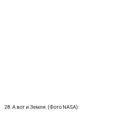
28. А вот и Земля. (Фото NASA):