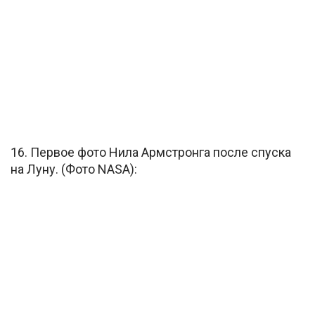
16. Первое фото Нила Армстронга после спуска
на Луну. (Фото NASA):