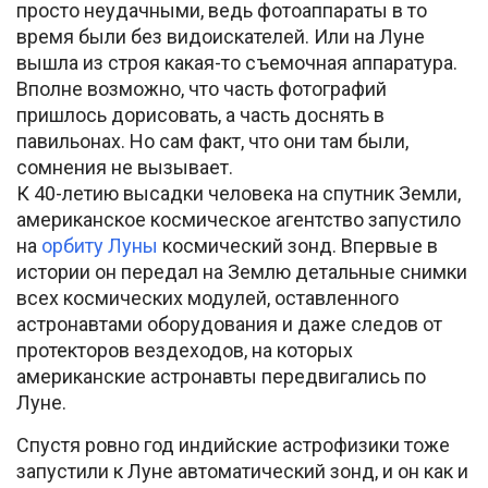
просто неудачными, ведь фотоаппараты в то
время были без видоискателей. Или на Луне
вышла из строя какая-то съемочная аппаратура.
Вполне возможно, что часть фотографий
пришлось дорисовать, а часть доснять в
павильонах. Но сам факт, что они там были,
сомнения не вызывает.
К 40-летию высадки человека на спутник Земли,
американское космическое агентство запустило
на
орбиту Луны
космический зонд. Впервые в
истории он передал на Землю детальные снимки
всех космических модулей, оставленного
астронавтами оборудования и даже следов от
протекторов вездеходов, на которых
американские астронавты передвигались по
Луне.
Спустя ровно год индийские астрофизики тоже
запустили к Луне автоматический зонд, и он как и