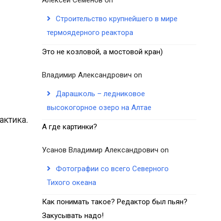
Строительство крупнейшего в мире
термоядерного реактора
Это не козловой, а мостовой кран)
Владимир Александрович
on
Дарашколь – ледниковое
высокогорное озеро на Алтае
актика.
А где картинки?
Усанов Владимир Александрович
on
Фотографии со всего Северного
Тихого океана
Как понимать такое? Редактор был пьян?
Закусывать надо!