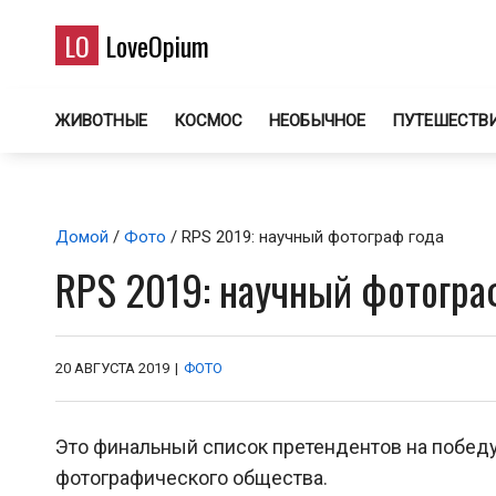
LO
LoveOpium
ЖИВОТНЫЕ
КОСМОС
НЕОБЫЧНОЕ
ПУТЕШЕСТВ
Домой
/
Фото
/ RPS 2019: научный фотограф года
RPS 2019: научный фотогра
20 АВГУСТА 2019
|
ФОТО
Это финальный список претендентов на победу
фотографического общества.