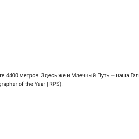
те 4400 метров. Здесь же и Млечный Путь — наша Гал
pher of the Year | RPS):