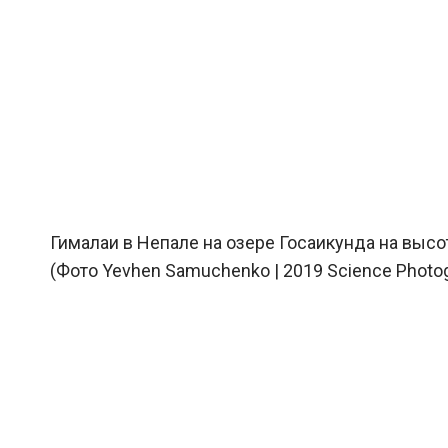
Гималаи в Непале на озере Госаикунда на высо
(Фото Yevhen Samuchenko | 2019 Science Photogra