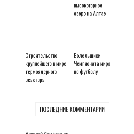
высокогорное
озеро на Алтае
Строительство
Болельщики
крупнейшего в мире
Чемпионата мира
термоядерного
по футболу
реактора
ПОСЛЕДНИЕ КОММЕНТАРИИ
Алексей Семёнов
on