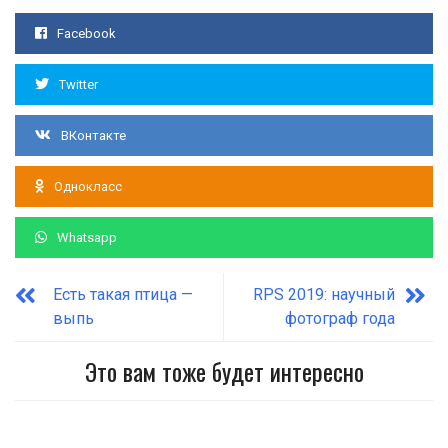
Facebook
Twitter
ВКонтакте
Однокласс
Whatsapp
Есть такая птица —
RPS 2019: научный
выпь
фотограф года
Это вам тоже будет интересно