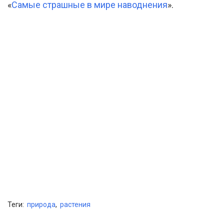
«
Самые страшные в мире наводнения
».
Теги:
природа
,
растения