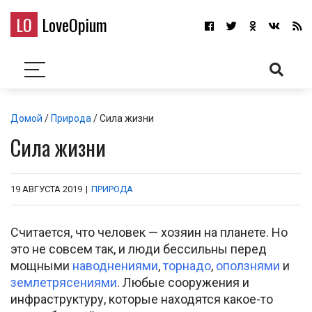
LO
LoveOpium
Домой
/
Природа
/ Сила жизни
Сила жизни
19 АВГУСТА 2019
|
ПРИРОДА
Считается, что человек — хозяин на планете. Но
это не совсем так, и люди бессильны перед
мощными
наводнениями
,
торнадо
,
оползнями
и
землетрясениями
. Любые сооружения и
инфраструктуру, которые находятся какое-то