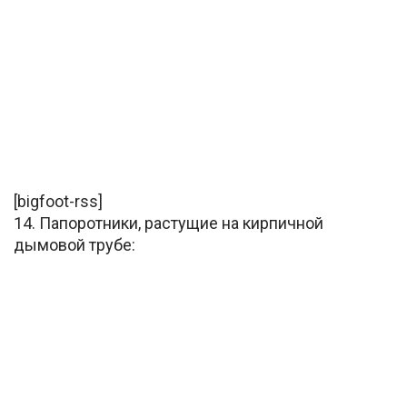
[bigfoot-rss]
14. Папоротники, растущие на кирпичной
дымовой трубе: