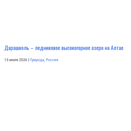
Дарашколь – ледниковое высокогорное озеро на Алтае
|
13 июля 2026
Природа
,
Россия