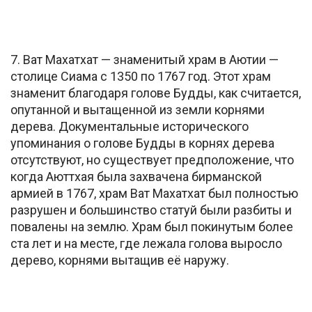
7. Ват Махатхат — знаменитый храм в Аютии —
столице Сиама с 1350 по 1767 год. Этот храм
знаменит благодаря голове Будды, как считается,
опутанной и вытащенной из земли корнями
дерева. Документальные исторического
упоминания о голове Будды в корнях дерева
отсутствуют, но существует предположение, что
когда Аюттхая была захвачена бирманской
армией в 1767, храм Ват Махатхат был полностью
разрушен и большинство статуй были разбиты и
повалены на землю. Храм был покинутым более
ста лет и на месте, где лежала голова выросло
дерево, корнями вытащив её наружу.