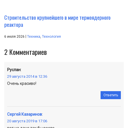
Строительство крупнейшего в мире термоядерного
реактора
|
6 июля 2026
Техника
,
Технология
2
Комментариев
Руслан
:
29 августа 2014 в 12:36
Очень красиво!
Ответить
Сергей Казаринов
:
20 августа 2019 в 17:06
вот на даче так бы росло