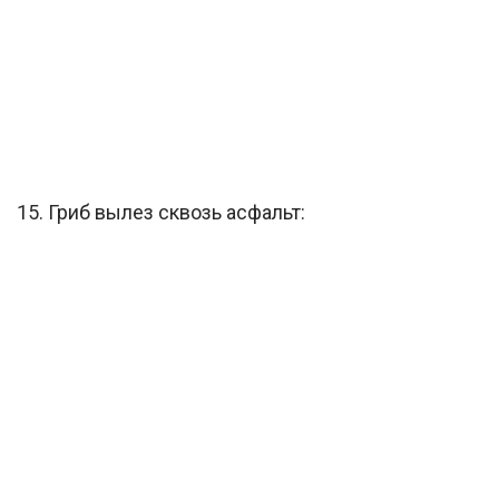
15. Гриб вылез сквозь асфальт: