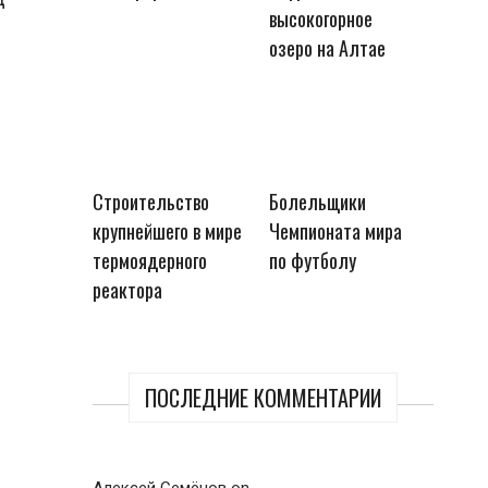
высокогорное
озеро на Алтае
Строительство
Болельщики
крупнейшего в мире
Чемпионата мира
термоядерного
по футболу
реактора
ПОСЛЕДНИЕ КОММЕНТАРИИ
Алексей Семёнов
on