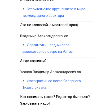
Строительство крупнейшего в мире
термоядерного реактора
Это не козловой, а мостовой кран)
Владимир Александрович
on
Дарашколь – ледниковое
высокогорное озеро на Алтае
А где картинки?
Усанов Владимир Александрович
on
Фотографии со всего Северного
Тихого океана
Как понимать такое? Редактор был пьян?
Закусывать надо!