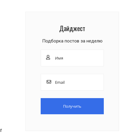
Дайджест
Подборка постов за неделю
r