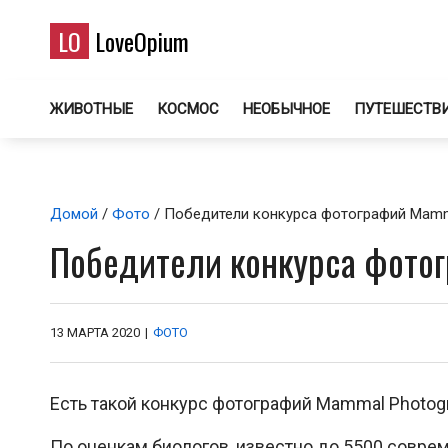
LO
LoveOpium
ЖИВОТНЫЕ
КОСМОС
НЕОБЫЧНОЕ
ПУТЕШЕСТВ
Домой
/
Фото
/ Победители конкурса фотографий Mamma
Победители конкурса фото
13 МАРТА 2020
|
ФОТО
Есть такой конкурс фотографий Mammal Photo
По оценкам биологов, известно до 5500 совре