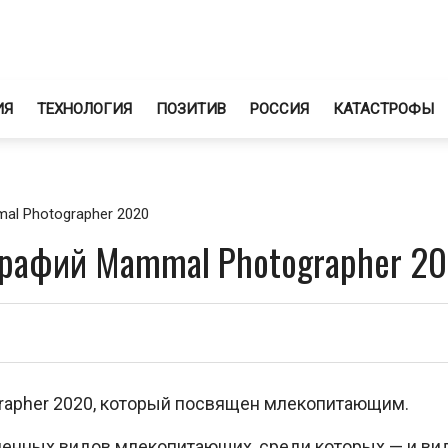
ИЯ
ТЕХНОЛОГИЯ
ПОЗИТИВ
РОССИЯ
КАТАСТРОФЫ
l Photographer 2020
графий Mammal Photographer 2
grapher 2020, который посвящен млекопитающим.
менных видов млекопитающих, среди которых — и ви