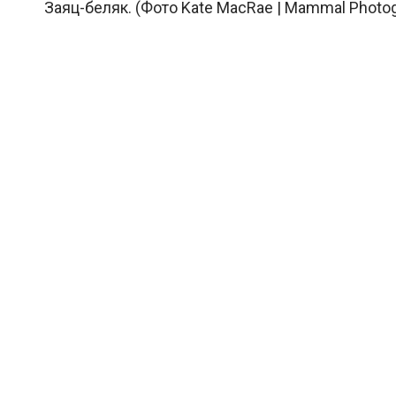
Заяц-беляк. (Фото Kate MacRae | Mammal Photogr