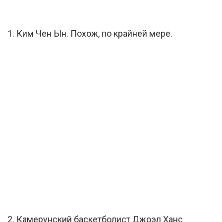
1. Ким Чен Ын. Похож, по крайней мере.
2. Камерунский баскетболист Джоэл Ханс