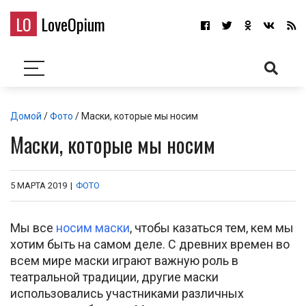
LO
LoveOpium
Домой
/
Фото
/ Маски, которые мы носим
Маски, которые мы носим
5 МАРТА 2019
|
ФОТО
Мы все
носим маски
, чтобы казаться тем, кем мы
хотим быть на самом деле. С древних времен во
всем мире маски играют важную роль в
театральной традиции, другие маски
использовались участниками различных