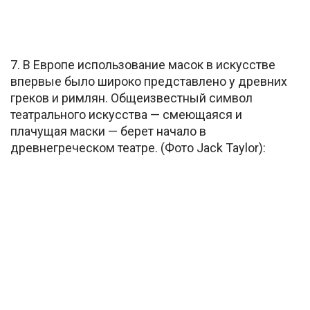
7. В Европе использование масок в искусстве
впервые было широко представлено у древних
греков и римлян. Общеизвестный символ
театрального искусства — смеющаяся и
плачущая маски — берет начало в
древнегреческом театре. (Фото Jack Taylor):