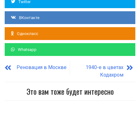
Twitter
ВКонтакте
Однокласс
Whatsapp
Реновация в Москве
1940-е в цветах
Кодахром
Это вам тоже будет интересно