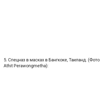
5. Спецназ в масках в Бангкоке, Таиланд. (Фото
Athit Perawongmetha):