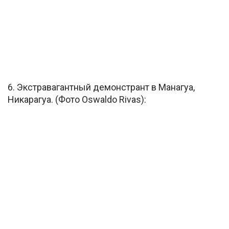
6. Экстравагантный демонстрант в Манагуа,
Никарагуа. (Фото Oswaldo Rivas):