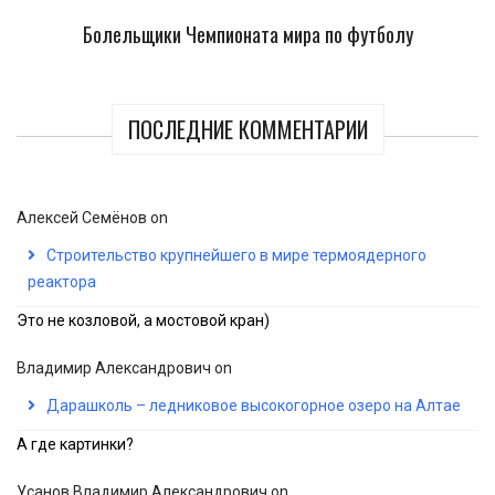
Болельщики Чемпионата мира по футболу
ПОСЛЕДНИЕ КОММЕНТАРИИ
Алексей Семёнов
on
Строительство крупнейшего в мире термоядерного
реактора
Это не козловой, а мостовой кран)
Владимир Александрович
on
Дарашколь – ледниковое высокогорное озеро на Алтае
А где картинки?
Усанов Владимир Александрович
on