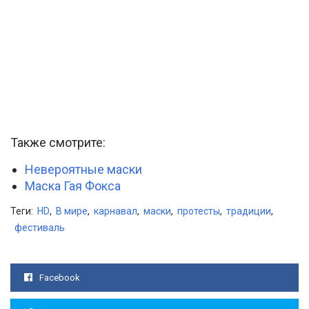
Также смотрите:
Невероятные маски
Маска Гая Фокса
Теги:
HD
,
В мире
,
карнавал
,
маски
,
протесты
,
традиции
,
фестиваль
Facebook