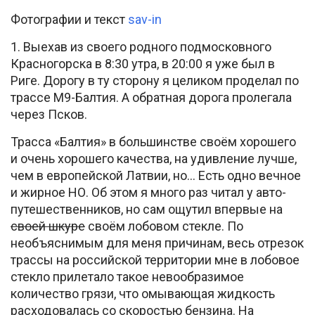
Фотографии и текст
sav-in
1. Выехав из своего родного подмосковного
Красногорска в 8:30 утра, в 20:00 я уже был в
Риге. Дорогу в ту сторону я целиком проделал по
трассе М9-Балтия. А обратная дорога пролегала
через Псков.
Трасса «Балтия» в большинстве своём хорошего
и очень хорошего качества, на удивление лучше,
чем в европейской Латвии, но… Есть одно вечное
и жирное НО. Об этом я много раз читал у авто-
путешественников, но сам ощутил впервые на
своей шкуре
своём лобовом стекле. По
необъяснимым для меня причинам, весь отрезок
трассы на российской территории мне в лобовое
стекло прилетало такое невообразимое
количество грязи, что омывающая жидкость
расходовалась со скоростью бензина. На