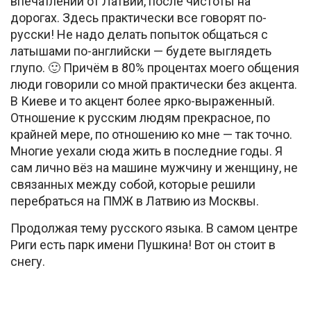
впечатлении от Латвии, после чистоты на
дорогах. Здесь практически все говорят по-
русски! Не надо делать попыток общаться с
латышами по-английски — будете выглядеть
глупо. 🙂 Причём в 80% процентах моего общения
люди говорили со мной практически без акцента.
В Киеве и то акцент более ярко-выраженный.
Отношение к русским людям прекрасное, по
крайней мере, по отношению ко мне — так точно.
Многие уехали сюда жить в последние годы. Я
сам лично вёз на машине мужчину и женщину, не
связанных между собой, которые решили
перебраться на ПМЖ в Латвию из Москвы.
Продолжая тему русского языка. В самом центре
Риги есть парк имени Пушкина! Вот он стоит в
снегу.