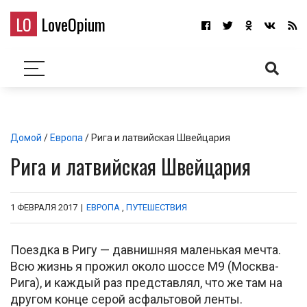
LO
LoveOpium
Домой
/
Европа
/ Рига и латвийская Швейцария
Рига и латвийская Швейцария
1 ФЕВРАЛЯ 2017
|
ЕВРОПА
,
ПУТЕШЕСТВИЯ
Поездка в Ригу — давнишняя маленькая мечта.
Всю жизнь я прожил около шоссе М9 (Москва-
Рига), и каждый раз представлял, что же там на
другом конце серой асфальтовой ленты.