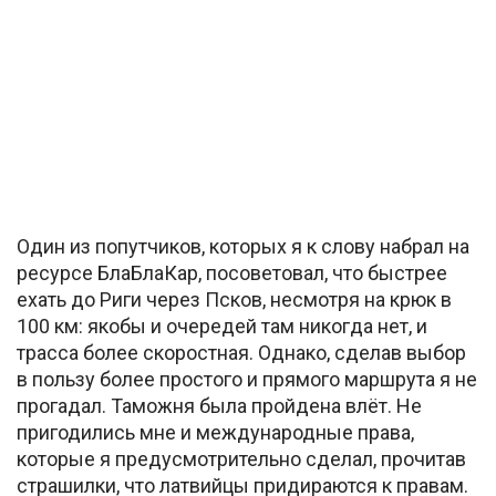
Один из попутчиков, которых я к слову набрал на
ресурсе БлаБлаКар, посоветовал, что быстрее
ехать до Риги через Псков, несмотря на крюк в
100 км: якобы и очередей там никогда нет, и
трасса более скоростная. Однако, сделав выбор
в пользу более простого и прямого маршрута я не
прогадал. Таможня была пройдена влёт. Не
пригодились мне и международные права,
которые я предусмотрительно сделал, прочитав
страшилки, что латвийцы придираются к правам.