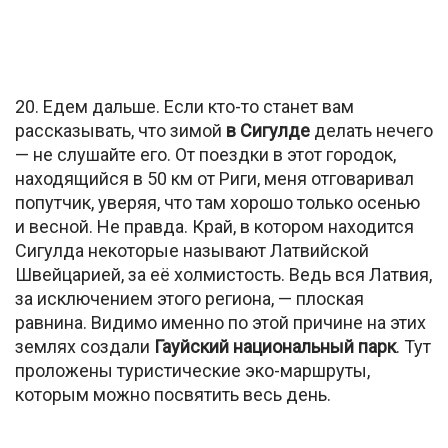
20. Едем дальше. Если кто-то станет вам
рассказывать, что зимой
в Сигулде
делать нечего
— не слушайте его. От поездки в этот городок,
находящийся в 50 км от Риги, меня отговаривал
попутчик, уверяя, что там хорошо только осенью
и весной. Не правда. Край, в котором находится
Сигулда некоторые называют Латвийской
Швейцарией, за её холмистость. Ведь вся Латвия,
за исключением этого региона, — плоская
равнина. Видимо именно по этой причине на этих
землях создали
Гауйский национальный парк
. Тут
проложены туристические эко-маршруты,
которым можно посвятить весь день.