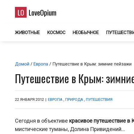
LO
LoveOpium
ЖИВОТНЫЕ
КОСМОС
НЕОБЫЧНОЕ
ПУТЕШЕСТВ
Домой
/
Европа
/ Путешествие в Крым: зимние пейзажи
Путешествие в Крым: зимни
22 ЯНВАРЯ 2012
|
ЕВРОПА
,
ПРИРОДА
,
ПУТЕШЕСТВИЯ
Сегодня в объективе
красивое путешествие в
мистические туманы, Долина Привидений…