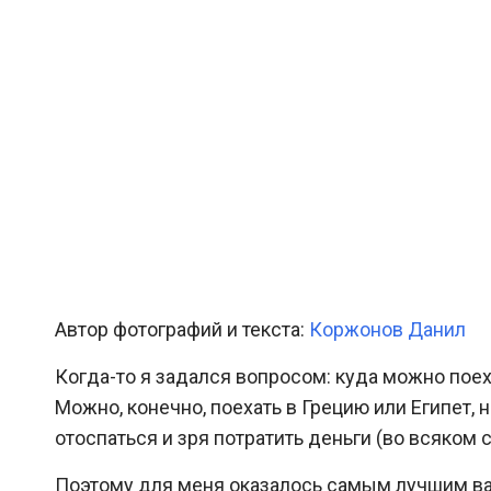
Автор фотографий и текста:
Коржонов Данил
Когда-то я задался вопросом: куда можно поеха
Можно, конечно, поехать в Грецию или Египет, 
отоспаться и зря потратить деньги (во всяком 
Поэтому для меня оказалось самым лучшим ва