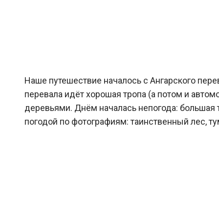
Наше путешествие началось с Ангарского перева
перевала идёт хорошая тропа (а потом и авто
деревьями. Днём началась непогода: большая т
погодой по фотографиям: таинственный лес, ту