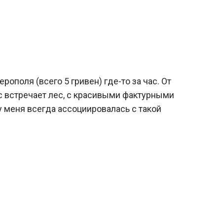
ополя (всего 5 гривен) где-то за час. От
с встречает лес, с красивыми фактурными
у меня всегда ассоциировалась с такой