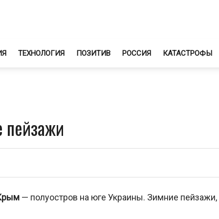
ИЯ
ТЕХНОЛОГИЯ
ПОЗИТИВ
РОССИЯ
КАТАСТРОФЫ
е пейзажи
 Крым
— полуостров на юге Украины. Зимние пейзажи,