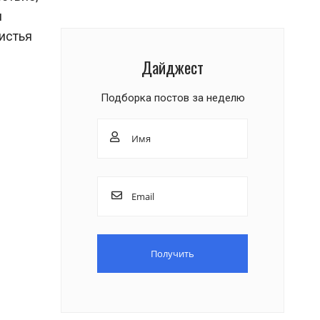
и
листья
Дайджест
Подборка постов за неделю