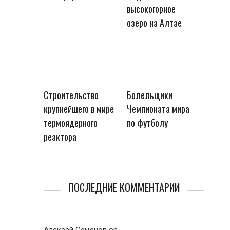
высокогорное
озеро на Алтае
Строительство
Болельщики
крупнейшего в мире
Чемпионата мира
термоядерного
по футболу
реактора
ПОСЛЕДНИЕ КОММЕНТАРИИ
Алексей Семёнов
on