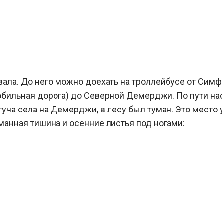
ла. До него можно доехать на троллейбусе от Симфер
мобильная дорога) до Северной Демерджи. По пути на
уча села на Демерджи, в лесу был туман. Это место 
манная тишина и осенние листья под ногами: