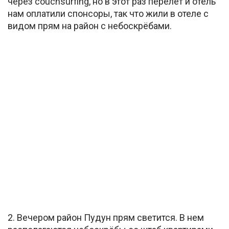
через couchsurfing, но в этот раз перелет и отель
нам оплатили спонсоры, так что жили в отеле с
видом прям на район с небоскрёбами.
2. Вечером район Пудун прям светится. В нем