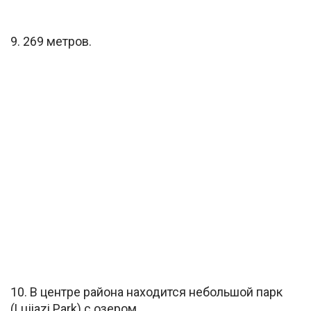
9. 269 метров.
10. В центре района находится небольшой парк
(Lujiazi Park) с озером.