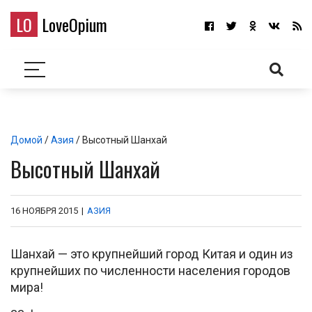
LO
LoveOpium
Домой
/
Азия
/ Высотный Шанхай
Высотный Шанхай
16 НОЯБРЯ 2015
|
АЗИЯ
Шанхай — это крупнейший город Китая и один из
крупнейших по численности населения городов
мира!