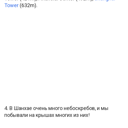
Tower
(632m).
4. В Шанхае очень много небоскребов, и мы
побывали на крышах многих из них!