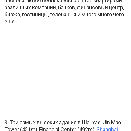
располагаются небоскрёбы со штаб квартирами
различных компаний, банков, финансовый центр,
биржа, гостиницы, телебашня и много много чего
еще.
3. Три самых высоких здания в Шанхае: Jin Mao
Tower (421m), Financial Center (492m),
Shanghai