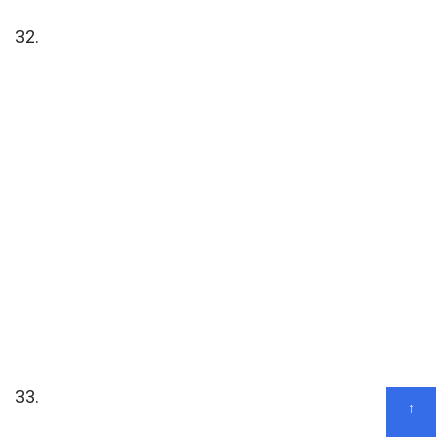
32.
33.
↑