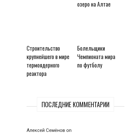
озеро на Алтае
Строительство
Болельщики
крупнейшего в мире
Чемпионата мира
термоядерного
по футболу
реактора
ПОСЛЕДНИЕ КОММЕНТАРИИ
Алексей Семёнов
on