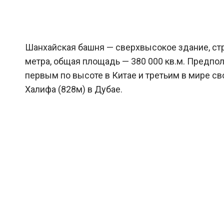
Шанхайская башня — сверхвысокое здание, стр
метра, общая площадь — 380 000 кв.м. Предпол
первым по высоте в Китае и третьим в мире с
Халифа (828м) в Дубае.