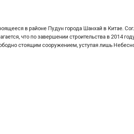
оящееся в районе Пудун города Шанхай в Китае. Сог
агается, что по завершении строительства в 2014 го
вободно стоящим сооружением, уступая лишь Небесн