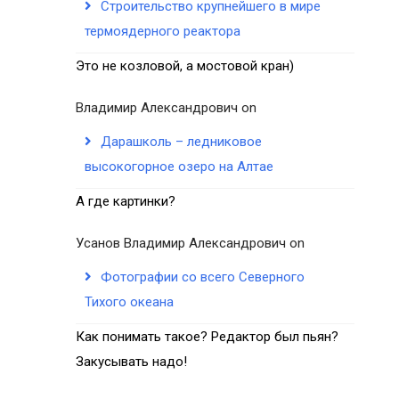
Строительство крупнейшего в мире
термоядерного реактора
Это не козловой, а мостовой кран)
Владимир Александрович
on
Дарашколь – ледниковое
высокогорное озеро на Алтае
А где картинки?
Усанов Владимир Александрович
on
Фотографии со всего Северного
Тихого океана
Как понимать такое? Редактор был пьян?
Закусывать надо!