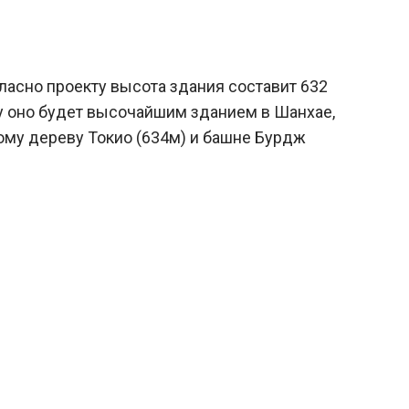
ласно проекту высота здания составит 632
ду оно будет высочайшим зданием в Шанхае,
ому дереву Токио (634м) и башне Бурдж