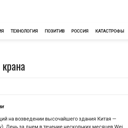
ИЯ
ТЕХНОЛОГИЯ
ПОЗИТИВ
РОССИЯ
КАТАСТРОФЫ
 крана
ии
ий на возведении высочайшего здания Китая —
). День за днем в течение нескольких месяцев Wei