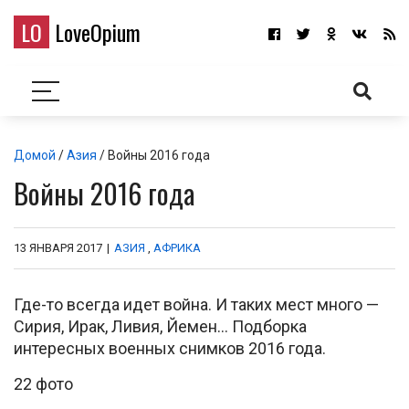
LO
LoveOpium
Домой
/
Азия
/ Войны 2016 года
Войны 2016 года
13 ЯНВАРЯ 2017
|
АЗИЯ
,
АФРИКА
Где-то всегда идет война. И таких мест много —
Сирия, Ирак, Ливия, Йемен… Подборка
интересных военных снимков 2016 года.
22 фото