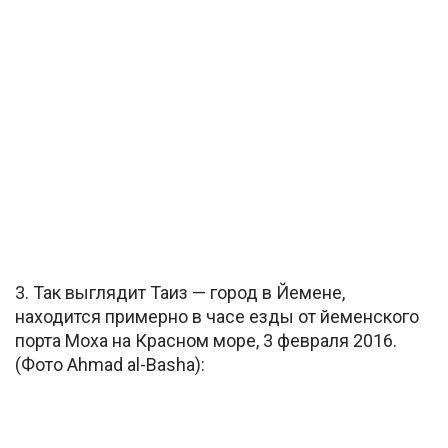
3. Так выглядит Таиз — город в Йемене,
находится примерно в часе езды от йеменского
порта Моха на Красном море, 3 февраля 2016.
(Фото Ahmad al-Basha):