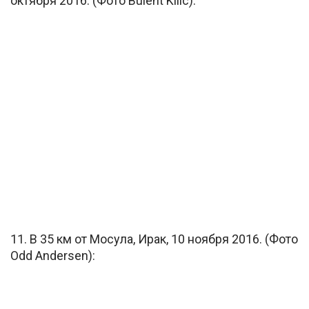
октября 2016. (Фото Bulent Kilic):
11. В 35 км от Мосула, Ирак, 10 ноября 2016. (Фото
Odd Andersen):