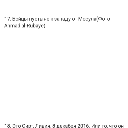
17. Бойцы пустыне к западу от Мосула(Фото
Ahmad al-Rubaye):
18. Это Сирт, Ливия, 8 декабря 2016. Или то, что он