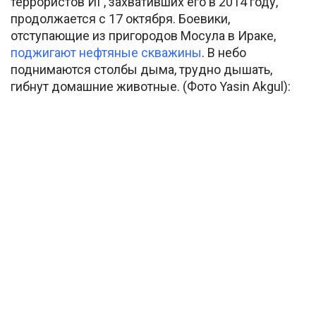
террористов ИГ, захвативших его в 2014 году,
продолжается с 17 октября. Боевики,
отступающие из пригородов Мосула в Ираке,
поджигают нефтяные скважины
. В небо
поднимаются столбы дыма, трудно дышать,
гибнут домашние животные. (Фото Yasin Akgul):