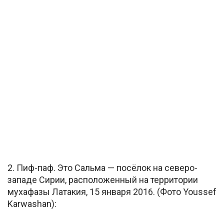
2. Пиф-паф. Это Сальма — посёлок на северо-
западе Сирии, расположенный на территории
мухафазы Латакия, 15 января 2016. (Фото Youssef
Karwashan):