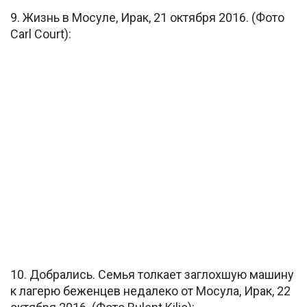
9. Жизнь в Мосуле, Ирак, 21 октября 2016. (Фото
Carl Court):
10. Добрались. Семья толкает заглохшую машину
к лагерю беженцев недалеко от Мосула, Ирак, 22