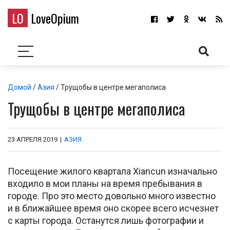
LO
LoveOpium
Домой
/
Азия
/ Трущобы в центре мегаполиса
Трущобы в центре мегаполиса
23 АПРЕЛЯ 2019
|
АЗИЯ
Посещение жилого квартала Xiancun изначально
входило в мои планы на время пребывания в
городе. Про это место довольно много известно
и в ближайшее время оно скорее всего исчезнет
с карты города. Останутся лишь фотографии и