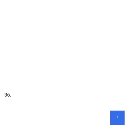
36.
↑