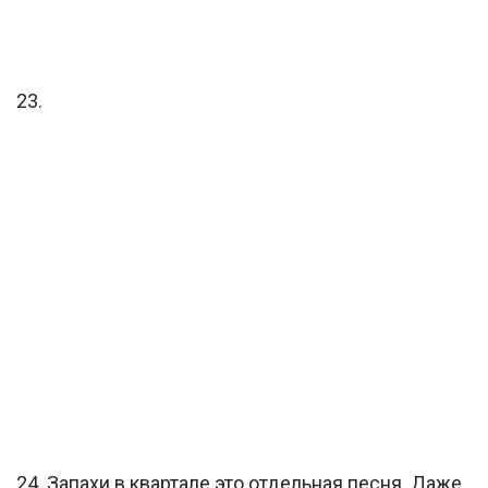
23.
24. Запахи в квартале это отдельная песня. Даже