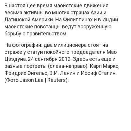
В настоящее время маоистские движения
весьма активны во многих странах Азии и
Латинской Америки. На Филиппинах и в Индии
маоистские повстанцы ведут вооружённую
борьбу с правительством.
На фотографии: два милиционера стоят на
страже у статуи покойного председателя Мао
Цзэдуна, 24 сентября 2012. Здесь есть еще и
разные портреты (слева-направо): Карл Маркс,
Фридрих Энгельс, В.И. Ленин и Иосиф Сталин.
(Фото Jason Lee | Reuters):