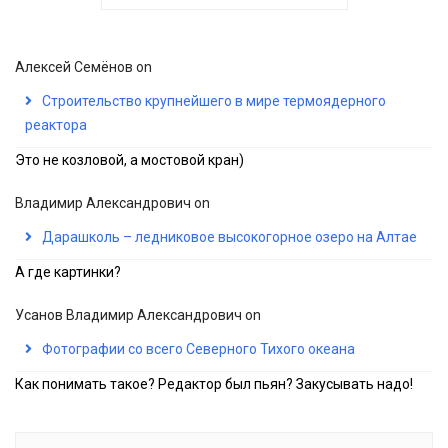
Алексей Семёнов
on
Строительство крупнейшего в мире термоядерного
реактора
Это не козловой, а мостовой кран)
Владимир Александрович
on
Дарашколь – ледниковое высокогорное озеро на Алтае
А где картинки?
Усанов Владимир Александрович
on
Фотографии со всего Северного Тихого океана
Как понимать такое? Редактор был пьян? Закусывать надо!