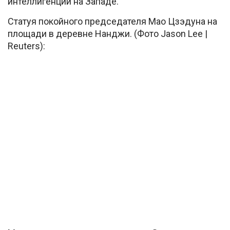
интеллигенции на Западе.
Статуя покойного председателя Мао Цзэдуна на
площади в деревне Нанджи. (Фото Jason Lee |
Reuters):