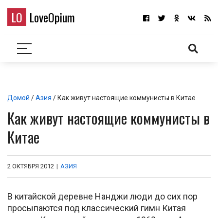
LO
LoveOpium
Домой
/
Азия
/ Как живут настоящие коммунисты в Китае
Как живут настоящие коммунисты в
Китае
2 ОКТЯБРЯ 2012
|
АЗИЯ
В китайской деревне Нанджи люди до сих пор
просыпаются под классический гимн Китая