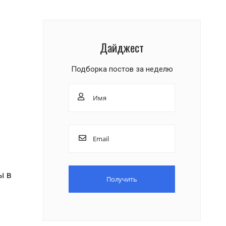
Дайджест
Подборка постов за неделю
ы в