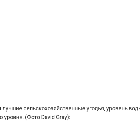
ли лучшие сельскохозяйственные угодья, уровень вод
уровня. (Фото David Gray):