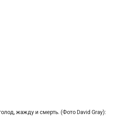
лод, жажду и смерть. (Фото David Gray):