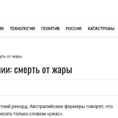
ИЯ
ТЕХНОЛОГИЯ
ПОЗИТИВ
РОССИЯ
КАТАСТРОФЫ
ерть от жары
лии: смерть от жары
етний рекорд. Австралийские фермеры говорят, что
писать только словом «ужас».