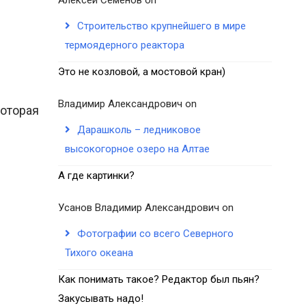
Строительство крупнейшего в мире
термоядерного реактора
Это не козловой, а мостовой кран)
Владимир Александрович
on
которая
Дарашколь – ледниковое
высокогорное озеро на Алтае
А где картинки?
Усанов Владимир Александрович
on
Фотографии со всего Северного
Тихого океана
Как понимать такое? Редактор был пьян?
Закусывать надо!