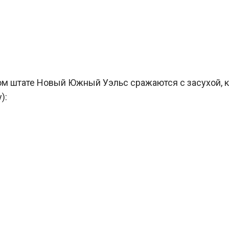
ом штате Новый Южный Уэльс сражаются с засухой, 
):