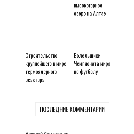
высокогорное
озеро на Алтае
Строительство
Болельщики
крупнейшего в мире
Чемпионата мира
термоядерного
по футболу
реактора
ПОСЛЕДНИЕ КОММЕНТАРИИ
Алексей Семёнов
on