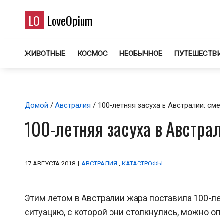
LO
LoveOpium
ЖИВОТНЫЕ
КОСМОС
НЕОБЫЧНОЕ
ПУТЕШЕСТВ
Домой
/
Австралия
/ 100-летняя засуха в Австралии: см
100-летняя засуха в Австра
17 АВГУСТА 2018
|
АВСТРАЛИЯ
,
КАТАСТРОФЫ
Этим летом в Австралии жара поставила 100-л
ситуацию, с которой они столкнулись, можно о