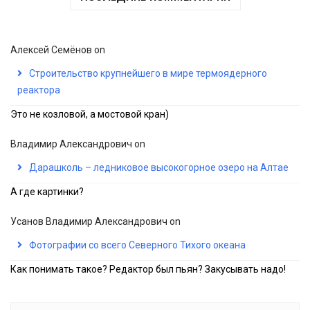
Алексей Семёнов
on
Строительство крупнейшего в мире термоядерного
реактора
Это не козловой, а мостовой кран)
Владимир Александрович
on
Дарашколь – ледниковое высокогорное озеро на Алтае
А где картинки?
Усанов Владимир Александрович
on
Фотографии со всего Северного Тихого океана
Как понимать такое? Редактор был пьян? Закусывать надо!