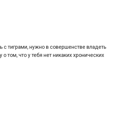
ть с тиграми, нужно в совершенстве владеть
 том, что у тебя нет никаких хронических