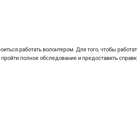
роиться работать волонтером. Для того, чтобы работа
ройти полное обследование и предоставить справку о