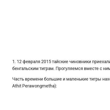
1. 12 февраля 2015 тайские чиновники приехали
бенгальским тиграм. Прогуляемся вместе с ни
Часть времени большие и маленькие тигры нахо
Athit Perawongmetha):