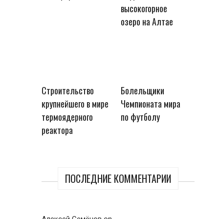
высокогорное
озеро на Алтае
Строительство
Болельщики
крупнейшего в мире
Чемпионата мира
термоядерного
по футболу
реактора
ПОСЛЕДНИЕ КОММЕНТАРИИ
Алексей Семёнов
on