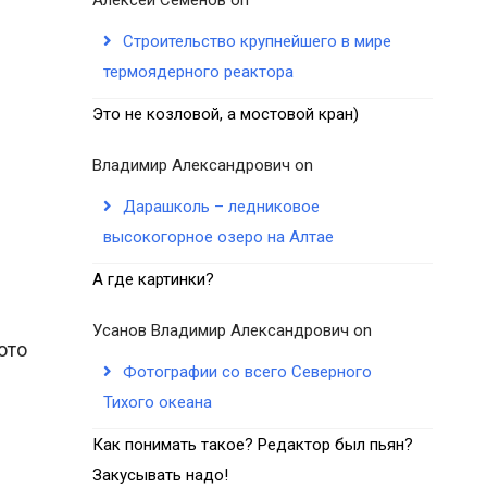
Строительство крупнейшего в мире
термоядерного реактора
Это не козловой, а мостовой кран)
Владимир Александрович
on
Дарашколь – ледниковое
высокогорное озеро на Алтае
А где картинки?
Усанов Владимир Александрович
on
ото
Фотографии со всего Северного
Тихого океана
Как понимать такое? Редактор был пьян?
Закусывать надо!