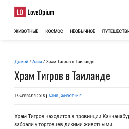
LO
LoveOpium
ЖИВОТНЫЕ
КОСМОС
НЕОБЫЧНОЕ
ПУТЕШЕСТВ
Домой
/
Азия
/ Храм Тигров в Таиланде
Храм Тигров в Таиланде
16 ФЕВРАЛЯ 2015
|
АЗИЯ
,
ЖИВОТНЫЕ
Храм Тигров находится в провинции Канчанабу
забрали у торговцев дикими животными.