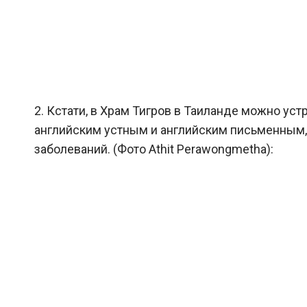
2. Кстати, в Храм Тигров в Таиланде можно уст
английским устным и английским письменным, п
заболеваний. (Фото Athit Perawongmetha):