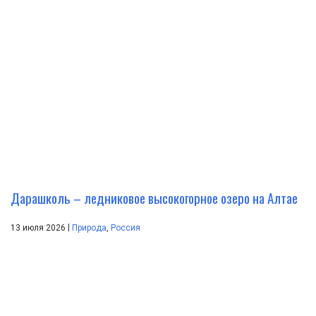
Дарашколь – ледниковое высокогорное озеро на Алтае
|
13 июля 2026
Природа
,
Россия