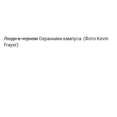
Люди в черном
Охранники кампуса. (Фото Kevin
Frayer):