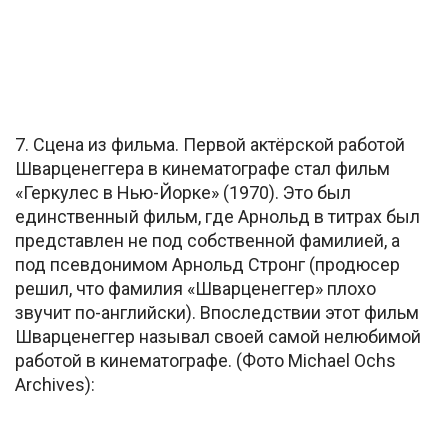
7. Сцена из фильма. Первой актёрской работой
Шварценеггера в кинематографе стал фильм
«Геркулес в Нью-Йорке» (1970). Это был
единственный фильм, где Арнольд в титрах был
представлен не под собственной фамилией, а
под псевдонимом Арнольд Стронг (продюсер
решил, что фамилия «Шварценеггер» плохо
звучит по-английски). Впоследствии этот фильм
Шварценеггер называл своей самой нелюбимой
работой в кинематографе. (Фото Michael Ochs
Archives):