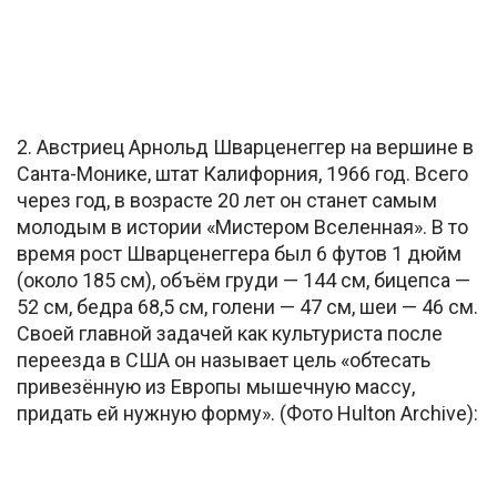
2. Австриец Арнольд Шварценеггер на вершине в
Санта-Монике, штат Калифорния, 1966 год. Всего
через год, в возрасте 20 лет он станет самым
молодым в истории «Мистером Вселенная». В то
время рост Шварценеггера был 6 футов 1 дюйм
(около 185 см), объём груди — 144 см, бицепса —
52 см, бедра 68,5 см, голени — 47 см, шеи — 46 см.
Своей главной задачей как культуриста после
переезда в США он называет цель «обтесать
привезённую из Европы мышечную массу,
придать ей нужную форму». (Фото Hulton Archive):