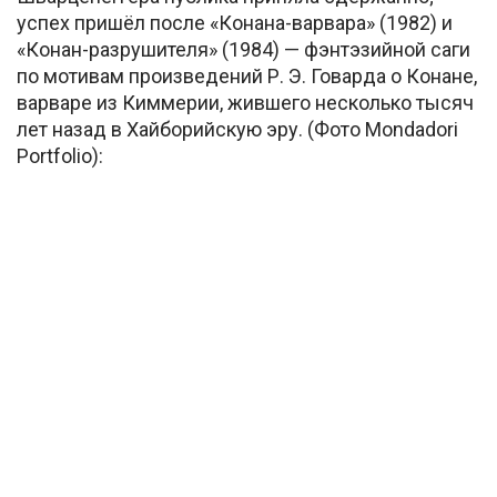
успех пришёл после «Конана-варвара» (1982) и
«Конан-разрушителя» (1984) — фэнтэзийной саги
по мотивам произведений Р. Э. Говарда о Конане,
варваре из Киммерии, жившего несколько тысяч
лет назад в Хайборийскую эру. (Фото Mondadori
Portfolio):