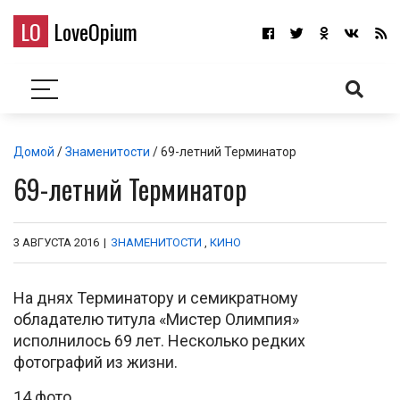
LO
LoveOpium
Домой
/
Знаменитости
/ 69-летний Терминатор
69-летний Терминатор
3 АВГУСТА 2016
|
ЗНАМЕНИТОСТИ
,
КИНО
На днях Терминатору и семикратному
обладателю титула «Мистер Олимпия»
исполнилось 69 лет. Несколько редких
фотографий из жизни.
14 фото