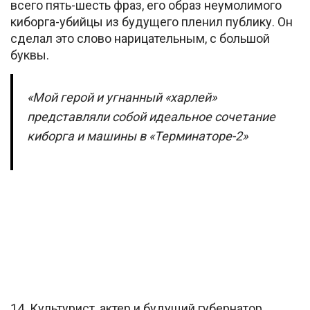
всего пять-шесть фраз, его образ неумолимого
киборга-убийцы из будущего пленил публику. Он
сделал это слово нарицательным, с большой
буквы.
«Мой герой и угнанный «харлей»
представляли собой идеальное сочетание
киборга и машины в «Терминаторе-2»
14. Культурист, актер и будущий губернатор