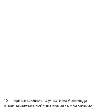
12. Первые фильмы с участием Арнольда
Шварценеггера публика приняла сдержанно;