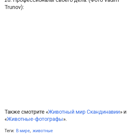
Trunov):
Также смотрите «
Животный мир Скандинавии
» и
«
Животные-фотографы
».
Теги:
В мире
,
животные