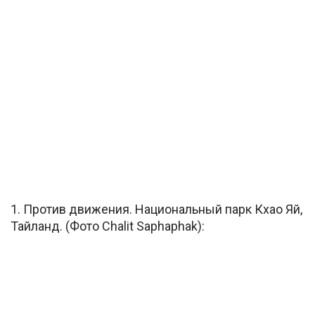
1. Против движения. Национальный парк Кхао Яй,
Тайланд. (Фото Chalit Saphaphak):