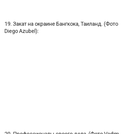
19. Закат на окраине Бангкока, Таиланд. (Фото
Diego Azubel):
20. Профессионалы своего дела. (Фото Vadim