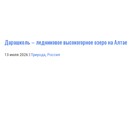
Дарашколь – ледниковое высокогорное озеро на Алтае
|
13 июля 2026
Природа
,
Россия