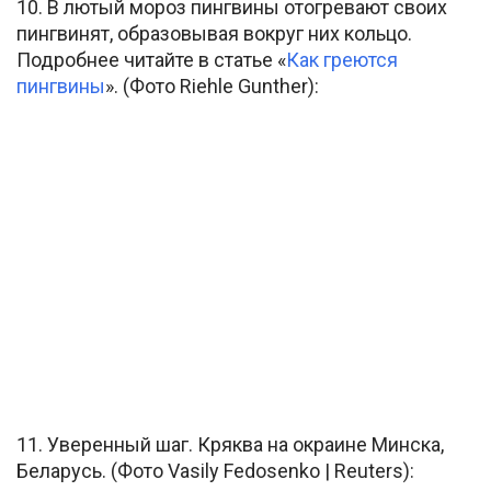
10. В лютый мороз пингвины отогревают своих
пингвинят, образовывая вокруг них кольцо.
Подробнее читайте в статье «
Как греются
пингвины
». (Фото Riehle Gunther):
11. Уверенный шаг. Кряква на окраине Минска,
Беларусь. (Фото Vasily Fedosenko | Reuters):