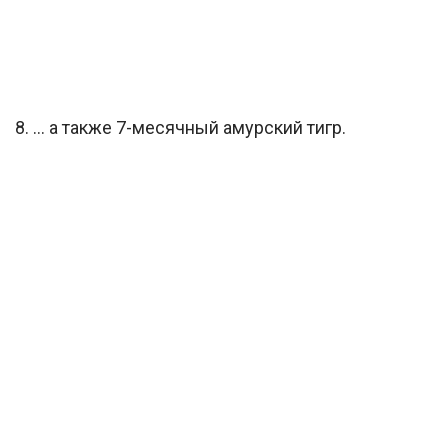
8. … а также 7-месячный амурский тигр.