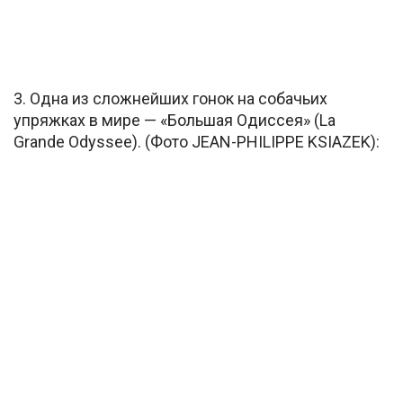
3. Одна из сложнейших гонок на собачьих
упряжках в мире — «Большая Одиссея» (La
Grande Odyssee). (Фото JEAN-PHILIPPE KSIAZEK):