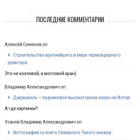
ПОСЛЕДНИЕ КОММЕНТАРИИ
Алексей Семёнов
on
Строительство крупнейшего в мире термоядерного
реактора
Это не козловой, а мостовой кран)
Владимир Александрович
on
Дарашколь – ледниковое высокогорное озеро на Алтае
А где картинки?
Усанов Владимир Александрович
on
Фотографии со всего Северного Тихого океана