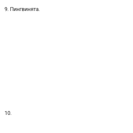
9. Пингвинята.
10.