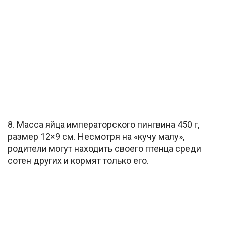
8. Масса яйца императорского пингвина 450 г,
размер 12×9 см. Несмотря на «кучу малу»,
родители могут находить своего птенца среди
сотен других и кормят только его.