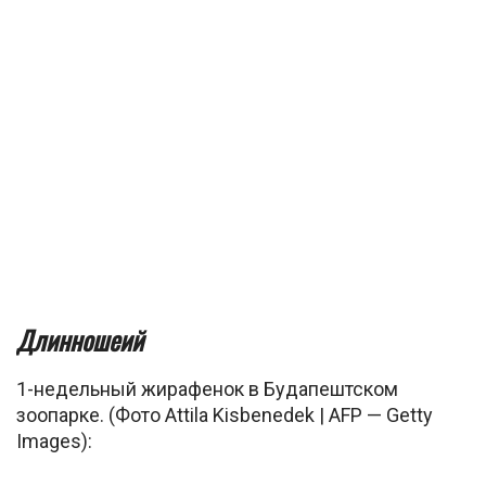
Длинношеий
1-недельный жирафенок в Будапештском
зоопарке. (Фото Attila Kisbenedek | AFP — Getty
Images):