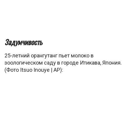
Задумчивость
25-летний орангутанг пьет молоко в
зоологическом саду в городе Итикава, Япония.
(Фото Itsuo Inouye | AP):