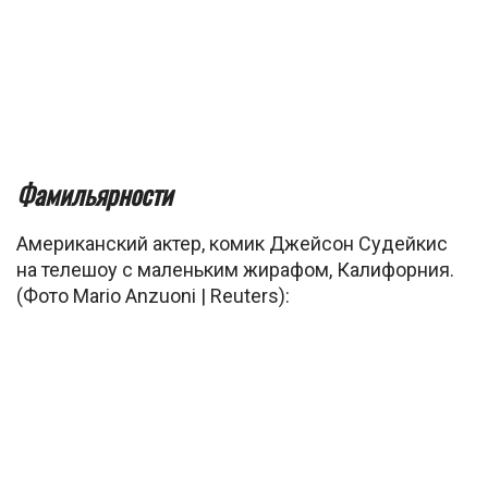
Фамильярности
Американский актер, комик Джейсон Судейкис
на телешоу с маленьким жирафом, Калифорния.
(Фото Mario Anzuoni | Reuters):