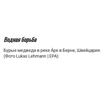
Водная борьба
Бурые медведи в реке А́ре в Берне, Швейцария.
(Фото Lukas Lehmann | EPA):