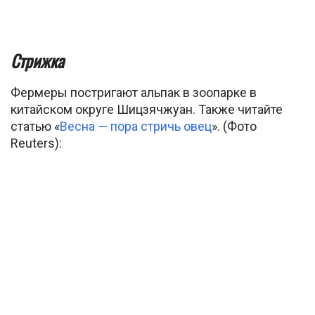
Стрижка
Фермеры постригают альпак в зоопарке в
китайском округе Шицзячжуан. Также читайте
статью «
Весна — пора стричь овец
». (Фото
Reuters):