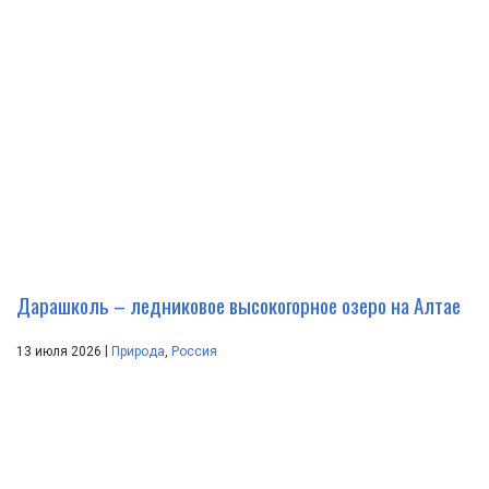
Дарашколь – ледниковое высокогорное озеро на Алтае
|
13 июля 2026
Природа
,
Россия