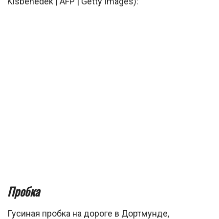
Kisbenedek | AFP | Getty Images):
Пробка
Гусиная пробка на дороге в Дортмунде,