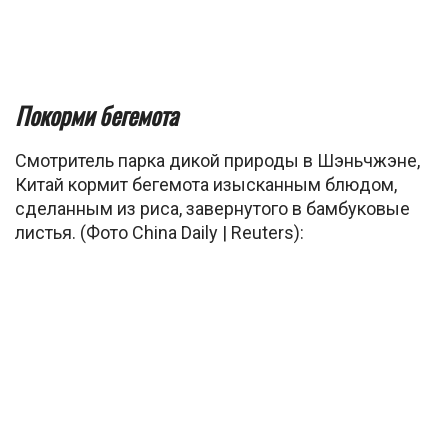
Покорми бегемота
Смотритель парка дикой природы в Шэньчжэне,
Китай кормит бегемота изысканным блюдом,
сделанным из риса, завернутого в бамбуковые
листья. (Фото China Daily | Reuters):