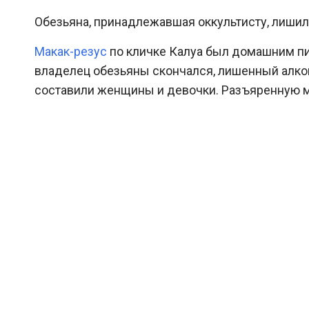
Обезьяна, принадлежавшая оккультисту, лишил
Макак-резус
по кличке Калуа был домашним пит
владелец обезьяны скончался, лишенный алког
составили женщины и девочки. Разъяренную ма