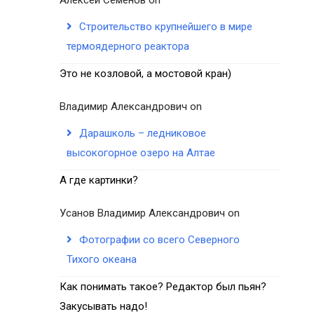
Строительство крупнейшего в мире
термоядерного реактора
Это не козловой, а мостовой кран)
Владимир Александрович
on
Дарашколь – ледниковое
высокогорное озеро на Алтае
А где картинки?
Усанов Владимир Александрович
on
Фотографии со всего Северного
Тихого океана
Как понимать такое? Редактор был пьян?
Закусывать надо!