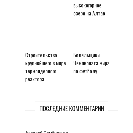
высокогорное
озеро на Алтае
Строительство
Болельщики
крупнейшего в мире
Чемпионата мира
термоядерного
по футболу
реактора
ПОСЛЕДНИЕ КОММЕНТАРИИ
Алексей Семёнов
on