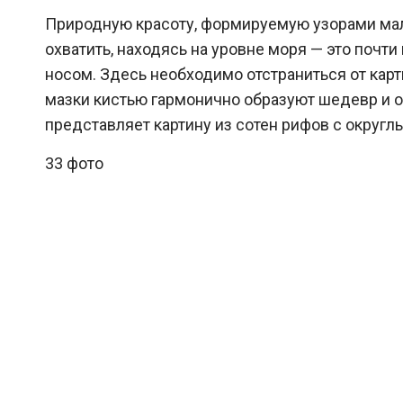
Природную красоту, формируемую узорами мал
охватить, находясь на уровне моря — это почт
носом. Здесь необходимо отстраниться от кар
мазки кистью гармонично образуют шедевр и о
представляет картину из сотен рифов с окру
33 фото