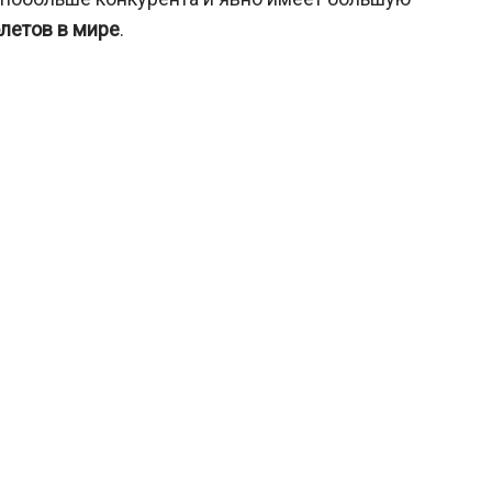
летов в мире
.