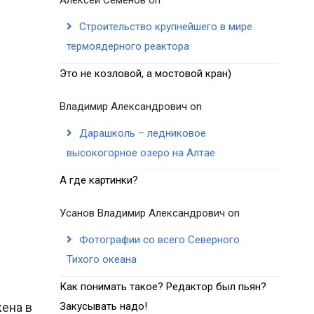
Строительство крупнейшего в мире
термоядерного реактора
Это не козловой, а мостовой кран)
Владимир Александрович
on
Дарашколь – ледниковое
высокогорное озеро на Алтае
А где картинки?
Усанов Владимир Александрович
on
Фотографии со всего Северного
Тихого океана
Как понимать такое? Редактор был пьян?
жена в
Закусывать надо!