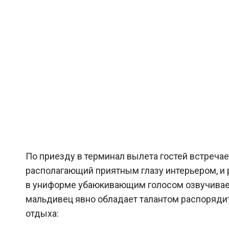
По приезду в терминал вылета гостей встречае
располагающий приятным глазу интерьером, 
в униформе убаюкивающим голосом озвучивает 
мальдивец явно обладает талантом распоряд
отдыха: