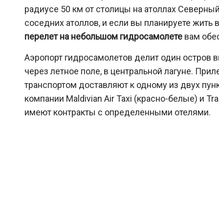
радиусе 50 км от столицы на атоллах Северны
соседних атоллов, и если вы планируете жить в 
перелет на небольшом гидросамолете
вам обе
Аэропорт гидросамолетов делит один остров 
через летное поле, в центральной лагуне. При
транспортом доставляют к одному из двух пу
компании Maldivian Air Taxi (красно-белые) и T
имеют контракты с определенными отелями.