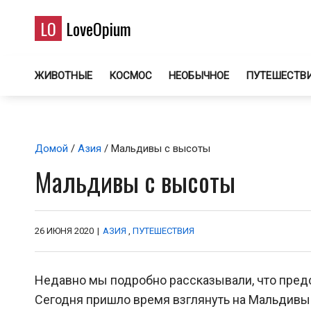
LO
LoveOpium
ЖИВОТНЫЕ
КОСМОС
НЕОБЫЧНОЕ
ПУТЕШЕСТВ
Домой
/
Азия
/ Мальдивы с высоты
Мальдивы с высоты
26 ИЮНЯ 2020
|
АЗИЯ
,
ПУТЕШЕСТВИЯ
Недавно мы подробно рассказывали, что предс
Сегодня пришло время взглянуть на Мальдивы