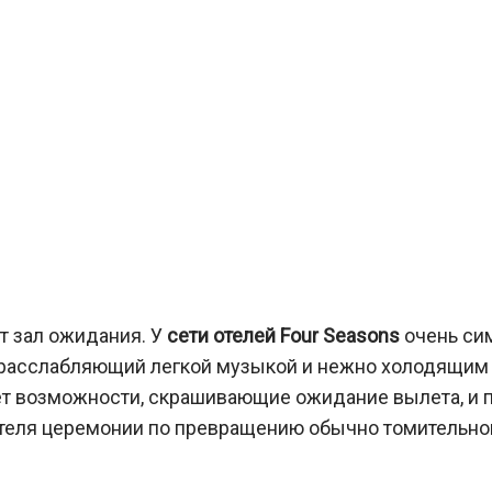
т зал ожидания. У
сети отелей Four Seasons
очень си
и расслабляющий легкой музыкой и нежно холодящи
возможности, скрашивающие ожидание вылета, и пос
ителя церемонии по превращению обычно томительно