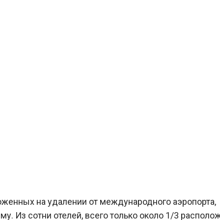
оложенных на удалении от международного аэропорта,
 Из сотни отелей, всего только около 1/3 располо