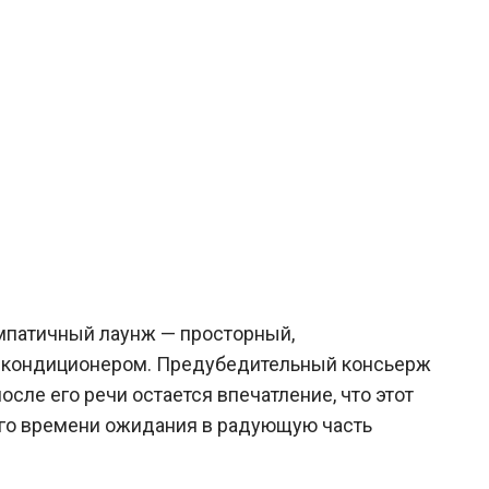
мпатичный лаунж — просторный,
м кондиционером. Предубедительный консьерж
ле его речи остается впечатление, что этот
го времени ожидания в радующую часть