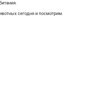
битания.
ивотных сегодня и посмотрим.