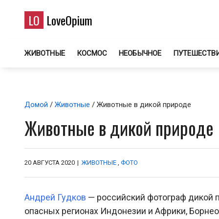
LO
LoveOpium
ЖИВОТНЫЕ
КОСМОС
НЕОБЫЧНОЕ
ПУТЕШЕСТВ
Домой
/
Животные
/ Животные в дикой природе
Животные в дикой природе
20 АВГУСТА 2020
|
ЖИВОТНЫЕ
,
ФОТО
Андрей Гудков
— российский фотограф дикой п
опасных регионах Индонезии и Африки, Борнео 