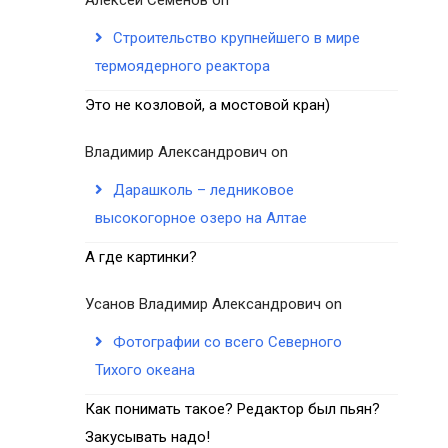
Строительство крупнейшего в мире
термоядерного реактора
Это не козловой, а мостовой кран)
Владимир Александрович
on
Дарашколь – ледниковое
высокогорное озеро на Алтае
А где картинки?
Усанов Владимир Александрович
on
Фотографии со всего Северного
Тихого океана
Как понимать такое? Редактор был пьян?
Закусывать надо!