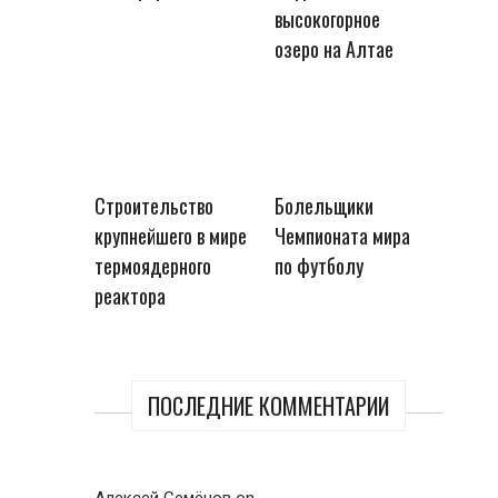
высокогорное
озеро на Алтае
Строительство
Болельщики
крупнейшего в мире
Чемпионата мира
термоядерного
по футболу
реактора
ПОСЛЕДНИЕ КОММЕНТАРИИ
Алексей Семёнов
on