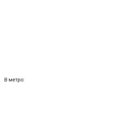
В метро: