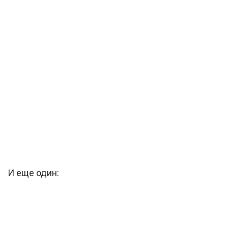
И еще один: