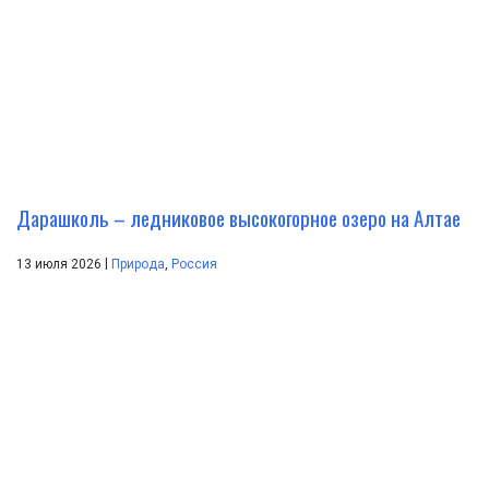
Дарашколь – ледниковое высокогорное озеро на Алтае
|
13 июля 2026
Природа
,
Россия