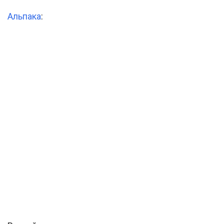
Альпака
: