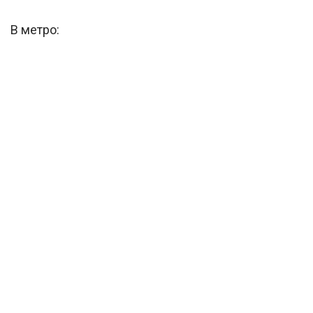
В метро: