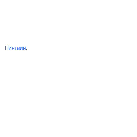
Пингвин
: