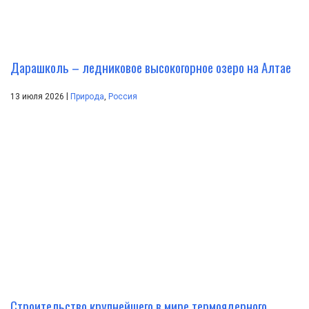
Дарашколь – ледниковое высокогорное озеро на Алтае
|
13 июля 2026
Природа
,
Россия
Строительство крупнейшего в мире термоядерного