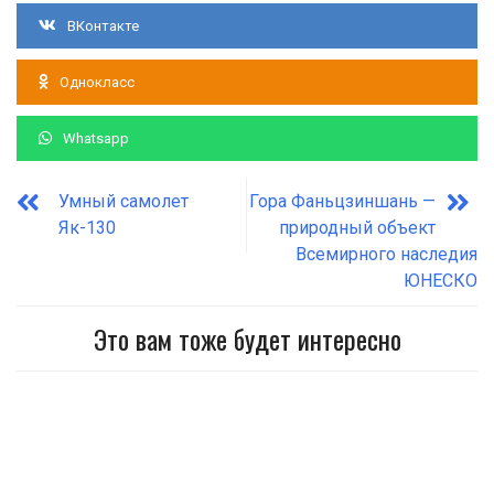
ВКонтакте
Однокласс
Whatsapp
Умный самолет
Гора Фаньцзиншань —
Як-130
природный объект
Всемирного наследия
ЮНЕСКО
Это вам тоже будет интересно