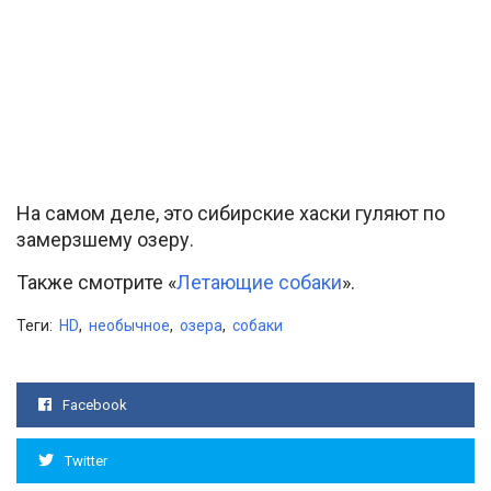
На самом деле, это сибирские хаски гуляют по
замерзшему озеру.
Также смотрите «
Летающие собаки
».
Теги:
HD
,
необычное
,
озера
,
собаки
Facebook
Twitter