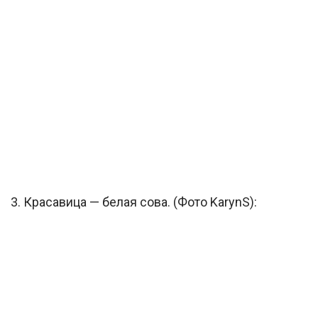
3. Красавица — белая сова. (Фото KarynS):