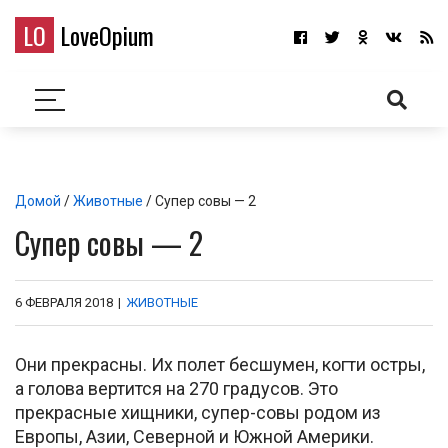
LO
LoveOpium
Домой
/
Животные
/ Супер совы — 2
Супер совы — 2
6 ФЕВРАЛЯ 2018
|
ЖИВОТНЫЕ
Они прекрасны. Их полет бесшумен, когти остры,
а голова вертится на 270 градусов. Это
прекрасные хищники, супер-совы родом из
Европы, Азии, Северной и Южной Америки.