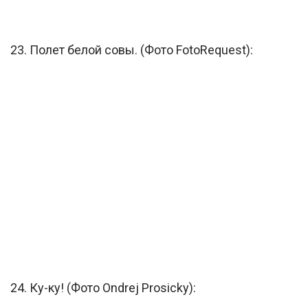
23. Полет белой совы. (Фото FotoRequest):
24. Ку-ку! (Фото Ondrej Prosicky):