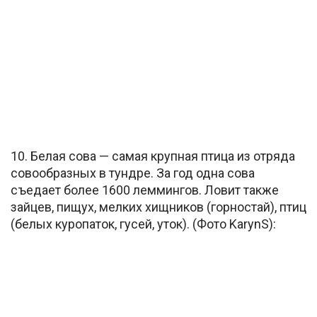
10. Белая сова — самая крупная птица из отряда
совообразных в тундре. За год одна сова
съедает более 1600 леммингов. Ловит также
зайцев, пищух, мелких хищников (горностай), птиц
(белых куропаток, гусей, уток). (Фото KarynS):