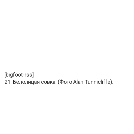
[bigfoot-rss]
21. Белолицая совка. (Фото Alan Tunnicliffe):