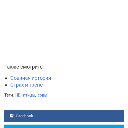
Также смотрите:
Совиная история
Страх и трепет
Теги:
HD
,
птицы
,
совы
Facebook