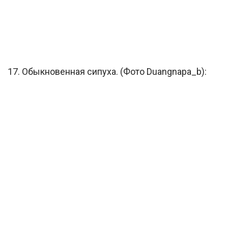
17. Обыкновенная сипуха. (Фото Duangnapa_b):