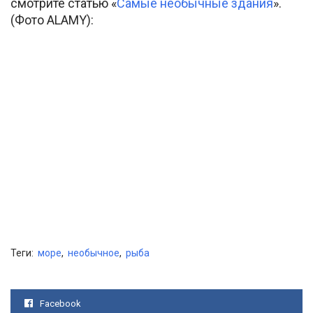
смотрите статью «
Самые необычные здания
».
(Фото ALAMY):
Теги:
море
,
необычное
,
рыба
Facebook