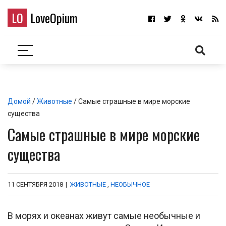
LO
LoveOpium
Домой
/
Животные
/ Самые страшные в мире морские
существа
Самые страшные в мире морские
существа
11 СЕНТЯБРЯ 2018
|
ЖИВОТНЫЕ
,
НЕОБЫЧНОЕ
В морях и океанах живут самые необычные и