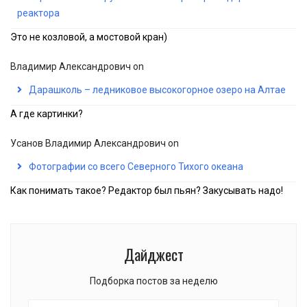
реактора
Это не козловой, а мостовой кран)
Владимир Александрович
on
Дарашколь – ледниковое высокогорное озеро на Алтае
А где картинки?
Усанов Владимир Александрович
on
Фотографии со всего Северного Тихого океана
Как понимать такое? Редактор был пьян? Закусывать надо!
Дайджест
Подборка постов за неделю