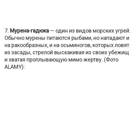
7.
Мурена-гадюка
— один из видов морских угрей.
Обычно мурены питаются рыбами, но нападают и
на ракообразных, и на осьминогов, которых ловят
из засады, стрелой выскакивая из своих убежищ
и хватая проплывающую мимо жертву. (Фото
ALAMY):