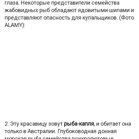
глаза. Некоторые представители семейства
жабовидных рыб обладают ядовитыми шипами и
представляют опасность для купальщиков. (Фото
ALAMY):
2. Эту красавицу зовут
рыба-капля
, и обитает она
только в Австралии. Глубоководная донная
морская рыба семейства психролютовые,