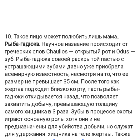
10. Такое лицо может полюбить лишь мама…
Рыба-гадюка
. Научное название происходит от
греческих слов Chaulios — открытый рот и Odus —
зуб. Рыба-гадюка совоей раскрытой пастью с
устрашающими зубами давно уже приобрела
всемирную известность, несмотря на то, что ее
размер не превышает 35 см. После того как
жертва подходит близко ко рту, пасть рыбы-
гадюки откидывается назад, что позволяет
захватить добычу, превышающую толщину
самого хищника в 3 раза. Зубы в процессе охоты
играют основную роль: хотя они и не
предназначены для убийства добычи, но служат
для удержания хищника на теле жертвы. Также