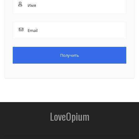
LoveOpium