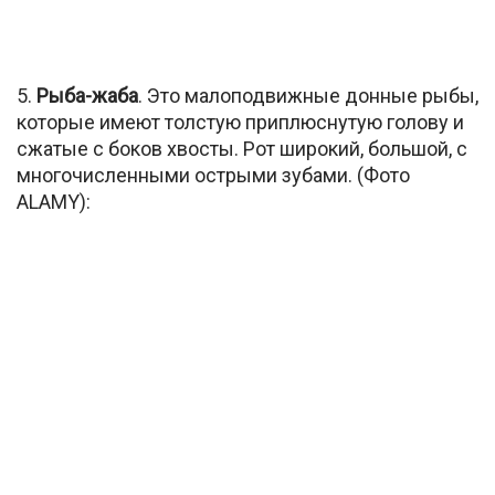
5.
Рыба-жаба
. Это малоподвижные донные рыбы,
которые имеют толстую приплюснутую голову и
сжатые с боков хвосты. Рот широкий, большой, с
многочисленными острыми зубами. (Фото
ALAMY):