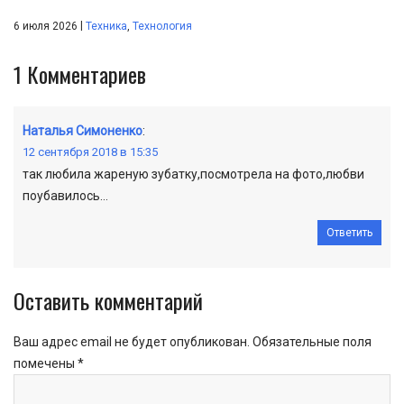
|
6 июля 2026
Техника
,
Технология
1
Комментариев
Наталья Симоненко
:
12 сентября 2018 в 15:35
так любила жареную зубатку,посмотрела на фото,любви
поубавилось…
Ответить
Оставить комментарий
Ваш адрес email не будет опубликован.
Обязательные поля
помечены
*