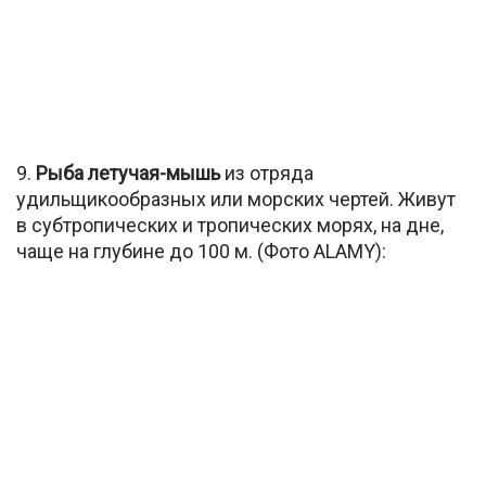
9.
Рыба летучая-мышь
из отряда
удильщикообразных или морских чертей. Живут
в субтропических и тропических морях, на дне,
чаще на глубине до 100 м. (Фото ALAMY):