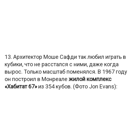
13. Архитектор Моше Сафди так любил играть в
кубики, что не расстался с ними, даже когда
вырос. Только масштаб поменялся. В 1967 году
он построил в Монреале
жилой комплекс
«Хабитат 67»
из 354 кубов. (Фото Jon Evans):