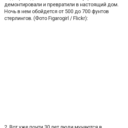
демонтировали и превратили в настоящий дом.
Ночь в нем обойдется от 500 до 700 фунтов
стерлингов. (Фото Figarogirl / Flickr):
2. Вот уже почти 30 лет люди мучаются в