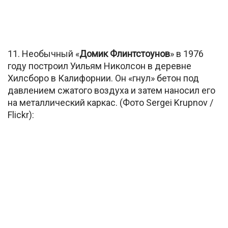
11. Необычный «
Домик Флинтстоунов
» в 1976
году построил Уильям Николсон в деревне
Хилсборо в Калифорнии. Он «гнул» бетон под
давлением сжатого воздуха и затем наносил его
на металлический каркас. (Фото Sergei Krupnov /
Flickr):