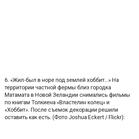
6. «Жил-был в норе под землей хоббит…» На
территории частной фермы близ городка
Матамата в Новой Зеландии снимались фильмы
по книгам Толкиена «Властелин колец» и
«Хоббит». После съемок декорации решили
оставить как есть. (Фото Joshua Eckert / Flickr):