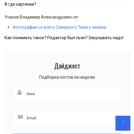
А где картинки?
Усанов Владимир Александрович
on
Фотографии со всего Северного Тихого океана
Как понимать такое? Редактор был пьян? Закусывать надо!
Дайджест
Подборка постов за неделю
↑