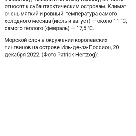
относят к субантарктическим островам. Климат
очень мягкий и ровный: температура самого
холодного месяца (июль и август) — около 11 °С,
самого тёплого (февраль) — 17,5 °C.
Морской слон в окружении королевских
пингвинов на острове Иль-де-ла-Поссион, 20
декабря 2022. (Фото Patrick Hertzog):