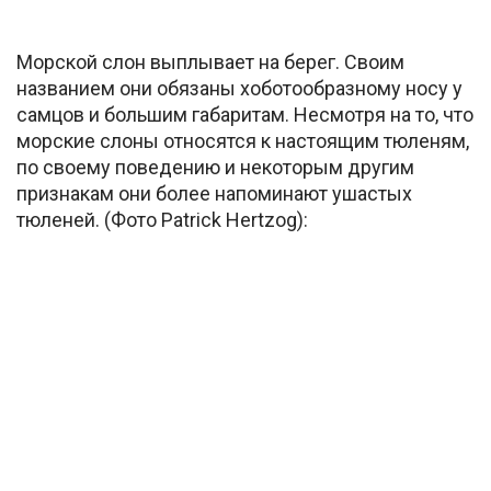
Морской слон выплывает на берег. Своим
названием они обязаны хоботообразному носу у
самцов и большим габаритам. Несмотря на то, что
морские слоны относятся к настоящим тюленям,
по своему поведению и некоторым другим
признакам они более напоминают ушастых
тюленей. (Фото Patrick Hertzog):