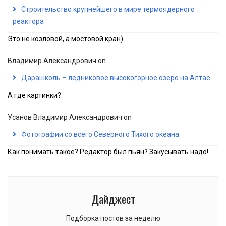
Строительство крупнейшего в мире термоядерного
реактора
Это не козловой, а мостовой кран)
Владимир Александрович
on
Дарашколь – ледниковое высокогорное озеро на Алтае
А где картинки?
Усанов Владимир Александрович
on
Фотографии со всего Северного Тихого океана
Как понимать такое? Редактор был пьян? Закусывать надо!
Дайджест
Подборка постов за неделю