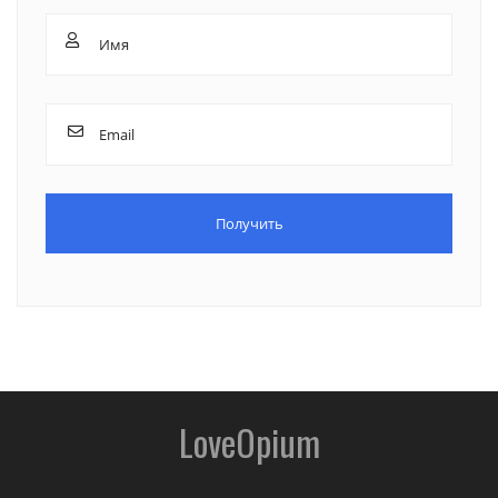
LoveOpium