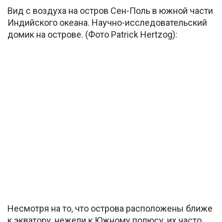
Вид с воздуха на остров Сен-Поль в южной части
Индийского океана. Научно-исследовательский
домик на острове. (Фото Patrick Hertzog):
Несмотря на то, что острова расположены ближе
к экватору, нежели к Южному полюсу, их часто