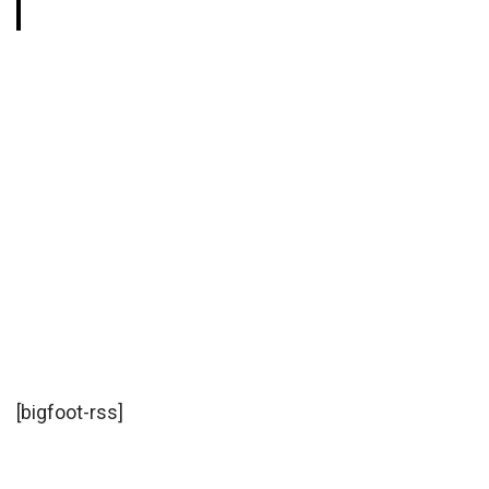
[bigfoot-rss]