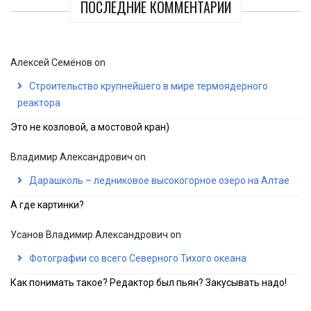
ПОСЛЕДНИЕ КОММЕНТАРИИ
Алексей Семёнов
on
Строительство крупнейшего в мире термоядерного
реактора
Это не козловой, а мостовой кран)
Владимир Александрович
on
Дарашколь – ледниковое высокогорное озеро на Алтае
А где картинки?
Усанов Владимир Александрович
on
Фотографии со всего Северного Тихого океана
Как понимать такое? Редактор был пьян? Закусывать надо!