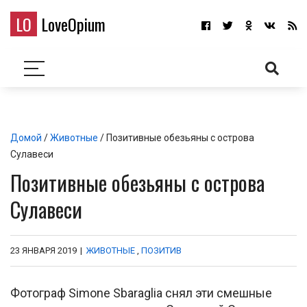
LO
LoveOpium
Домой
/
Животные
/ Позитивные обезьяны с острова
Сулавеси
Позитивные обезьяны с острова
Сулавеси
23 ЯНВАРЯ 2019
|
ЖИВОТНЫЕ
,
ПОЗИТИВ
Фотограф Simone Sbaraglia снял эти смешные