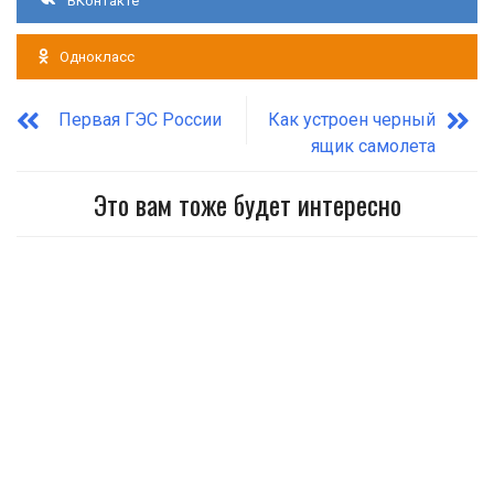
ВКонтакте
Однокласс
Первая ГЭС России
Как устроен черный
ящик самолета
Это вам тоже будет интересно