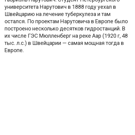
университета Нарутович в 1888 году уехал в
Швейцарию на лечение туберкулеза и там
остался. По проектам Нарутовича в Европе было
построено несколько десятков гидростанций. В
их числе ГЭС Мюлленберг на реке Аар (1920 г, 48
тыс. л.с.) в Швейцарии — самая мощная тогда в
Европе.