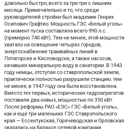
довольно быстро, всего за три три с лишним
месяца. Примечательно и то, что среди
руководителей стройки был академик Генрих
Осипович Графтио. Мощность ГЭС «Белый уголь»
на момент пуска составляла всего 990 л.с.
(примерно 740 кВт). Тем не менее, этой мощности
хватало на освещение четырех городов,
энергоснабжение трамвайных линий в
Пятигорске и Кисловодске, а также насосов,
качавших минеральную воду в санатории. В 1943
году немцы, отступая со ставропольской земли,
практически полностью разрушили станцию. тем
не менее, в 1947 году она была восстановлена.
Вместо тех первых, исторических гидроагрегатов
поставили два новых, мощностью по 350 кВт.
После реформы РАО «ЕЭС» ГЭС «Белый уголь»,
как и ещё три маленьких ГЭС Ставропольского
края — Ессентукская, Горячеводская и Орловская
оказались на балансе сетевой компании