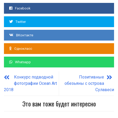
Facebook
Twitter
ВКонтакте
Однокласс
Whatsapp
Конкурс подводной
Позитивные
фотографии Ocean Art
обезьяны с острова
2018
Сулавеси
Это вам тоже будет интересно