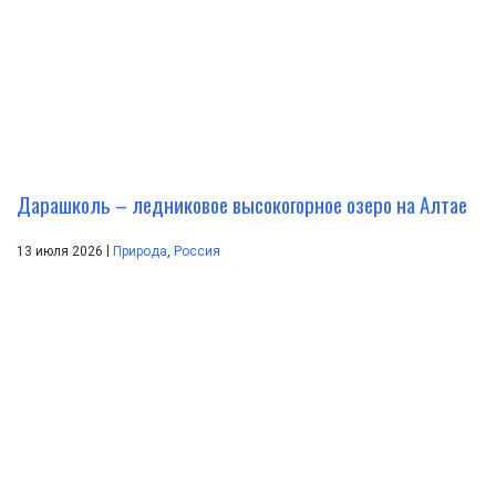
Дарашколь – ледниковое высокогорное озеро на Алтае
|
13 июля 2026
Природа
,
Россия