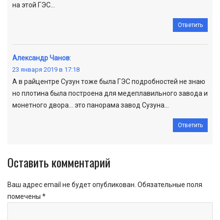
на этой ГЭС…
Ответить
Александр Чанов
:
23 января 2019 в 17:18
А в райцентре Сузун тоже была ГЭС подробностей не знаю
но плотина была построена для медеплавильного завода и
монетного двора… это панорама завод Сузуна…
Ответить
Оставить комментарий
Ваш адрес email не будет опубликован.
Обязательные поля
помечены
*