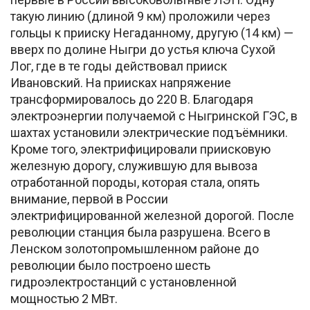
такую линию (длиной 9 км) проложили через
гольцы к прииску Негаданному, другую (14 км) —
вверх по долине Ныгри до устья ключа Сухой
Лог, где в те годы действовал прииск
Ивановский. На приисках напряжение
трансформировалось до 220 В. Благодаря
электроэнергии получаемой с Ныгринской ГЭС, в
шахтах установили электрические подъёмники.
Кроме того, электрифицировали приисковую
железную дорогу, служившую для вывоза
отработанной породы, которая стала, опять
внимание, первой в России
электрифицированной железной дорогой. После
революции станция была разрушена. Всего в
Ленском золотопромышленном районе до
революции было построено шесть
гидроэлектростанций с установленной
мощностью 2 МВт.