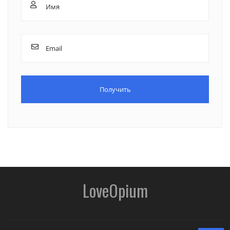
LoveOpium