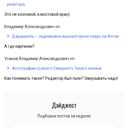
реактора
Это не козловой, а мостовой кран)
Владимир Александрович
on
Дарашколь – ледниковое высокогорное озеро на Алтае
А где картинки?
Усанов Владимир Александрович
on
Фотографии со всего Северного Тихого океана
Как понимать такое? Редактор был пьян? Закусывать надо!
Дайджест
Подборка постов за неделю