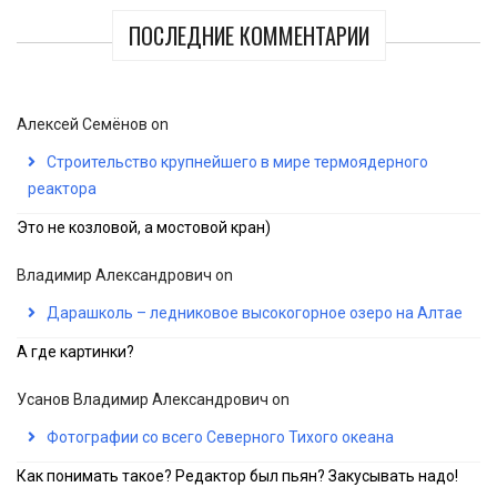
ПОСЛЕДНИЕ КОММЕНТАРИИ
Алексей Семёнов
on
Строительство крупнейшего в мире термоядерного
реактора
Это не козловой, а мостовой кран)
Владимир Александрович
on
Дарашколь – ледниковое высокогорное озеро на Алтае
А где картинки?
Усанов Владимир Александрович
on
Фотографии со всего Северного Тихого океана
Как понимать такое? Редактор был пьян? Закусывать надо!