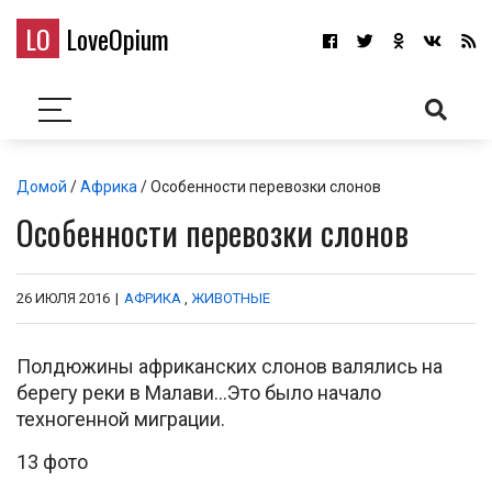
LO
LoveOpium
Домой
/
Африка
/ Особенности перевозки слонов
Особенности перевозки слонов
26 ИЮЛЯ 2016
|
АФРИКА
,
ЖИВОТНЫЕ
Полдюжины африканских слонов валялись на
берегу реки в Малави…Это было начало
техногенной миграции.
13 фото