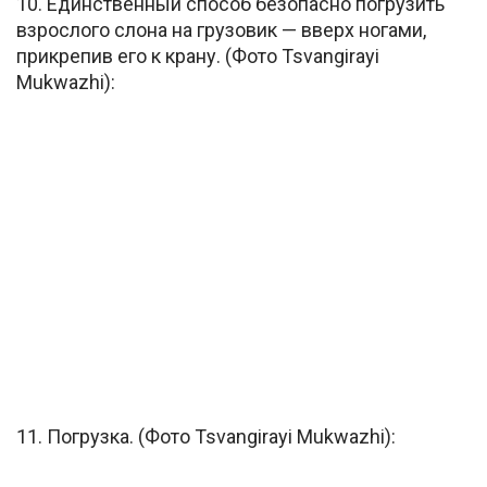
10. Единственный способ безопасно погрузить
взрослого слона на грузовик — вверх ногами,
прикрепив его к крану. (Фото Tsvangirayi
Mukwazhi):
11. Погрузка. (Фото Tsvangirayi Mukwazhi):