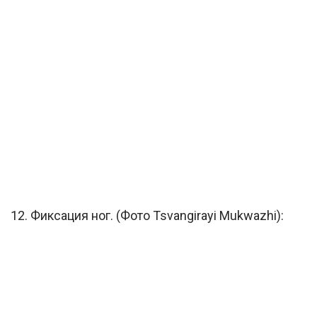
12. Фиксация ног. (Фото Tsvangirayi Mukwazhi):