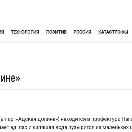
ИЯ
ТЕХНОЛОГИЯ
ПОЗИТИВ
РОССИЯ
КАТАСТРОФЫ
лине»
(в пер. «Адская долина») находится в префектуре Нага
ает ад: пар и кипящая вода пузырится из маленьких