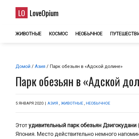
LO
LoveOpium
ЖИВОТНЫЕ
КОСМОС
НЕОБЫЧНОЕ
ПУТЕШЕСТВ
Домой
/
Азия
/ Парк обезьян в «Адской долине»
Парк обезьян в «Адской до
5 ЯНВАРЯ 2020
|
АЗИЯ
,
ЖИВОТНЫЕ
,
НЕОБЫЧНОЕ
Этот
удивительный парк обезьян Дзигокудани
Япония. Место действительно немного напомин