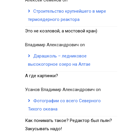
Строительство крупнейшего в мире
термоядерного реактора
Это не козловой, а мостовой кран)
Владимир Александрович
on
Дарашколь – ледниковое
высокогорное озеро на Алтае
А где картинки?
Усанов Владимир Александрович
on
Фотографии со всего Северного
Тихого океана
Как понимать такое? Редактор был пьян?
Закусывать надо!