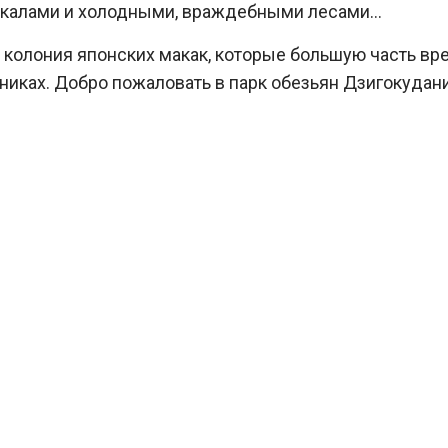
скалами и холодными, враждебными лесами…
 колония японских макак, которые большую часть вр
иках. Добро пожаловать в парк обезьян Дзигокудани