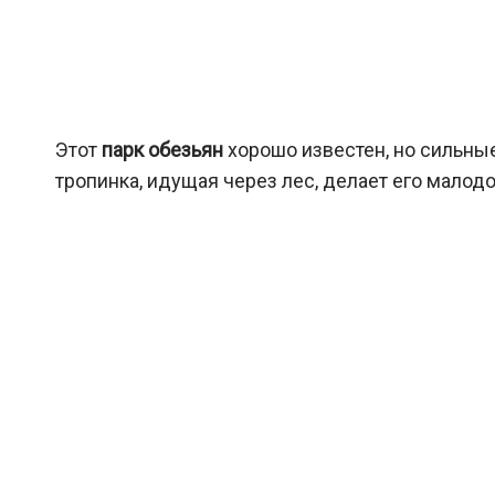
Этот
парк обезьян
хорошо известен, но сильные
тропинка, идущая через лес, делает его малод