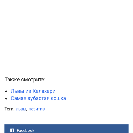
Также смотрите:
Львы из Калахари
Самая зубастая кошка
Теги:
львы
,
позитив
Facebook