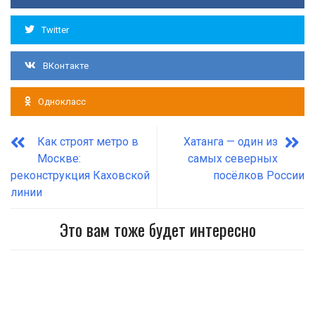
Twitter
ВКонтакте
Однокласс
Как строят метро в
Хатанга — один из
Москве:
самых северных
реконструкция Каховской
посёлков России
линии
Это вам тоже будет интересно