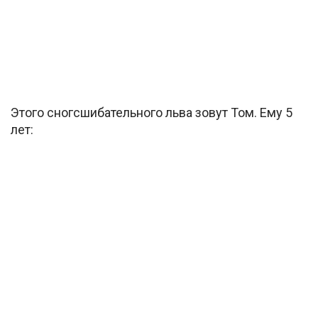
Этого сногсшибательного льва зовут Том. Ему 5
лет: