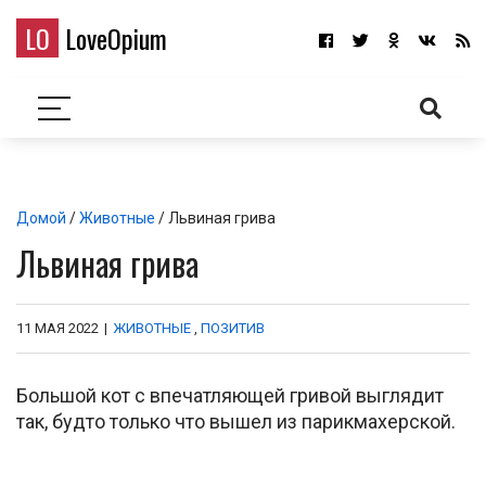
LO
LoveOpium
Домой
/
Животные
/ Львиная грива
Львиная грива
11 МАЯ 2022
|
ЖИВОТНЫЕ
,
ПОЗИТИВ
Большой кот с впечатляющей гривой выглядит
так, будто только что вышел из парикмахерской.