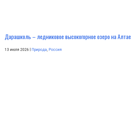
Дарашколь – ледниковое высокогорное озеро на Алтае
|
13 июля 2026
Природа
,
Россия