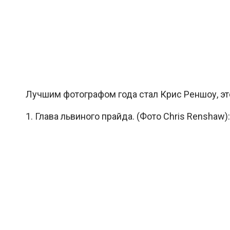
Лучшим фотографом года стал Крис Реншоу, эт
1. Глава львиного прайда. (Фото Chris Renshaw):