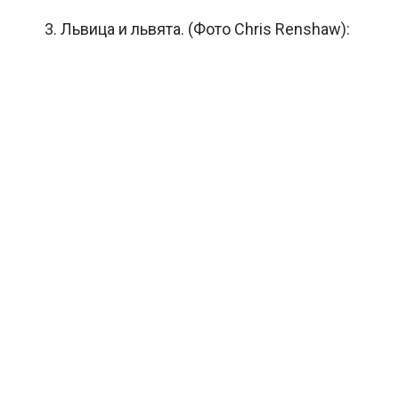
3. Львица и львята. (Фото Chris Renshaw):