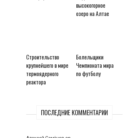
высокогорное
озеро на Алтае
Строительство
Болельщики
крупнейшего в мире
Чемпионата мира
термоядерного
по футболу
реактора
ПОСЛЕДНИЕ КОММЕНТАРИИ
Алексей Семёнов
on