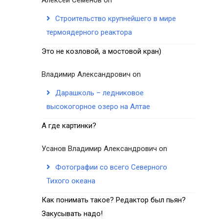
Строительство крупнейшего в мире
термоядерного реактора
Это не козловой, а мостовой кран)
Владимир Александрович
on
Дарашколь – ледниковое
высокогорное озеро на Алтае
А где картинки?
Усанов Владимир Александрович
on
Фотографии со всего Северного
Тихого океана
Как понимать такое? Редактор был пьян?
Закусывать надо!