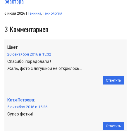
реактора
|
6 июля 2026
Техника
,
Технология
3
Комментариев
Шкет
:
20 сентября 2016 в 15:32
Спасибо, порадовали !
Жаль, фото с лягушкой не открылось…
Ответить
Катя Петрова
:
5 октября 2016 в 15:26
Супер фотки!
Ответить