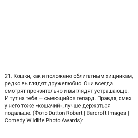
21. Кошки, как и положено облигатным хищникам,
редко выглядят дружелюбно. Они всегда
смотрят пронзительно и выглядят устрашающе.
И тут на тебе — смеющийся гепард. Правда, смех
у него тоже «кошачий», лучше держаться
подальше. (Фото Dutton Robert | Barcroft Images |
Comedy Wildlife Photo Awards):