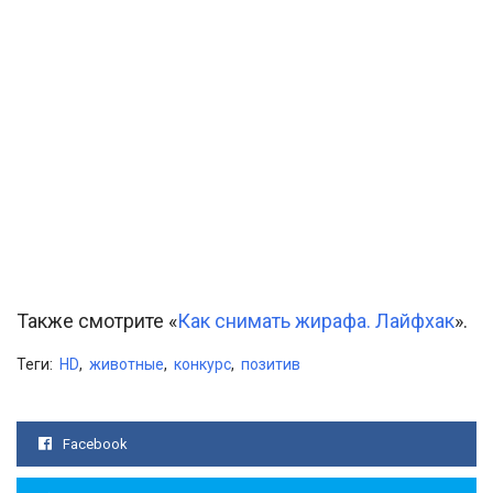
Также смотрите «
Как снимать жирафа. Лайфхак
».
Теги:
HD
,
животные
,
конкурс
,
позитив
Facebook